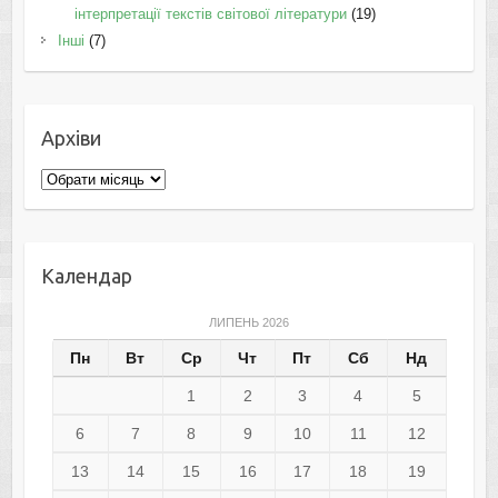
інтерпретації текстів світової літератури
(19)
Інші
(7)
Архіви
Архіви
Календар
ЛИПЕНЬ 2026
Пн
Вт
Ср
Чт
Пт
Сб
Нд
1
2
3
4
5
6
7
8
9
10
11
12
13
14
15
16
17
18
19