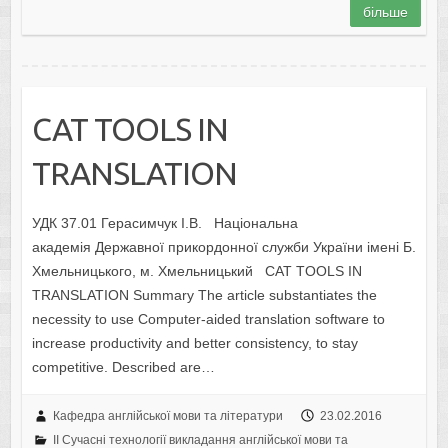
більше
CAT TOOLS IN
TRANSLATION
УДК 37.01 Герасимчук І.В. Національна
академія Державної прикордонної служби України імені Б.
Хмельницького, м. Хмельницький CAT TOOLS IN
TRANSLATION Summary The article substantiates the
necessity to use Computer-aided translation software to
increase productivity and better consistency, to stay
competitive. Described are…
Кафедра англійської мови та літератури
23.02.2016
II Cучасні технології викладання англійської мови та