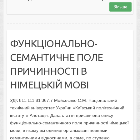
більше
ФУНКЦІОНАЛЬНО-
СЕМАНТИЧНЕ ПОЛЕ
ПРИЧИННОСТІ В
НІМЕЦЬКІЙ МОВІ
УДК 811.111:81’367.7 Мойсеєнко С.М. Національний
технічний університет України «Київський політехнічний
інститут» Анотація. Дана стаття присвячена опису
функціонально-семантичного поля причинності німецької
мови, в якому всі одиниці організовані певними
семантичними відносинами, а саме, по ступеню