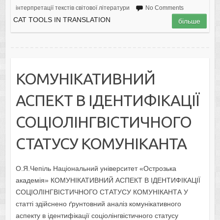
інтерпретації текстів світової літератури
No Comments
CAT TOOLS IN TRANSLATION
більше
КОМУНІКАТИВНИЙ
АСПЕКТ В ІДЕНТИФІКАЦІЇ
СОЦІОЛІНГВІСТИЧНОГО
СТАТУСУ КОМУНІКАНТА
О.Я.Чепіль Національний університет «Острозька
академія» КОМУНІКАТИВНИЙ АСПЕКТ В ІДЕНТИФІКАЦІЇ
СОЦІОЛІНГВІСТИЧНОГО СТАТУСУ КОМУНІКАНТА У
статті здійснено ґрунтовний аналіз комунікативного
аспекту в ідентифікації соціолінгвістичного статусу