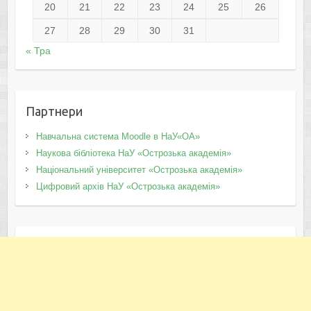
20
21
22
23
24
25
26
27
28
29
30
31
« Тра
Партнери
Навчальна система Moodle в НаУ«ОА»
Наукова бібліотека НаУ «Острозька академія»
Національний університет «Острозька академія»
Цифровий архів НаУ «Острозька академія»