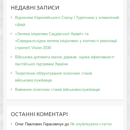
НЕДАВНІ ЗАПИСИ
Відносини Європейського Союзу і Туреччини у кліматичній
сфері
«Зелена ініціатива Саудівської Аравії» та
«Середньосхідна зелена ініціатива» у контексті реалізації
стратегії Vision 2030
Військова допомога малих держав: оцінка ефективності
балтійської підтримки України
Теоретичне обґрунтування психічних станів
військовослужбовців
Вивчення психічних станів військовослужбовців
ОСТАННІ КОМЕНТАРІ
Олег Павлович Герасимчук
до
Як опублікувати статтю