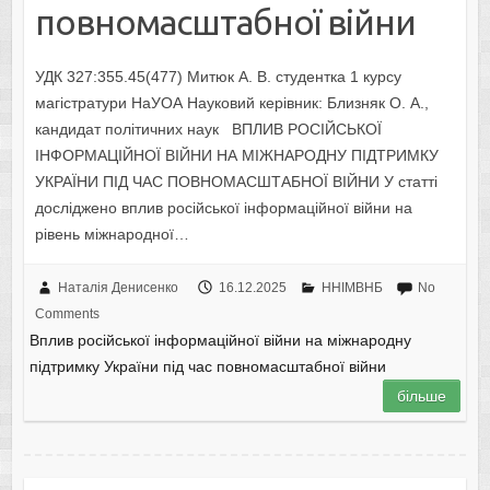
повномасштабної війни
УДК 327:355.45(477) Митюк А. В. студентка 1 курсу
магістратури НаУОА Науковий керівник: Близняк О. А.,
кандидат політичних наук ВПЛИВ РОСІЙСЬКОЇ
ІНФОРМАЦІЙНОЇ ВІЙНИ НА МІЖНАРОДНУ ПІДТРИМКУ
УКРАЇНИ ПІД ЧАС ПОВНОМАСШТАБНОЇ ВІЙНИ У статті
досліджено вплив російської інформаційної війни на
рівень міжнародної…
Наталія Денисенко
16.12.2025
ННІМВНБ
No
Comments
Вплив російської інформаційної війни на міжнародну
підтримку України під час повномасштабної війни
більше