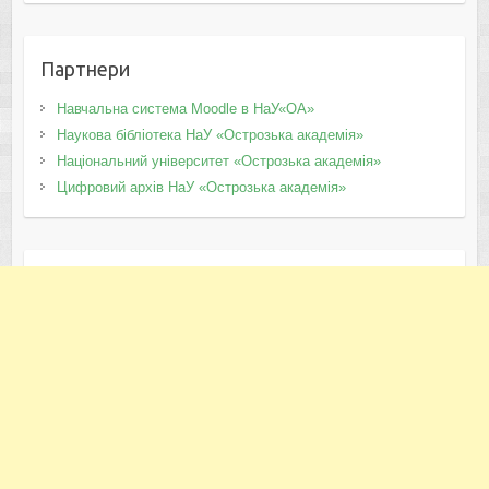
Партнери
Навчальна система Moodle в НаУ«ОА»
Наукова бібліотека НаУ «Острозька академія»
Національний університет «Острозька академія»
Цифровий архів НаУ «Острозька академія»