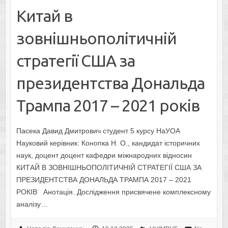
Китай в
зовнішньополітичній
стратегії США за
президентства Дональда
Трампа 2017 – 2021 років
Пасека Давид Дмитрович студент 5 курсу НаУОА
Науковий керівник: Конопка Н. О., кандидат історичних
наук, доцент доцент кафедри міжнародних відносин
КИТАЙ В ЗОВНІШНЬОПОЛІТИЧНІЙ СТРАТЕГІЇ США ЗА
ПРЕЗИДЕНТСТВА ДОНАЛЬДА ТРАМПА 2017 – 2021
РОКІВ Анотація. Дослідження присвячене комплексному
аналізу…