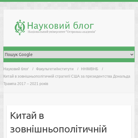
Skip
to
content
Науковий блоґ
Факультети/інститути
ННІМВНБ
Китай в зовнішньополітичній стратегії США за президентства Дональда
Трампа 2017 – 2021 років
Китай в
зовнішньополітичній