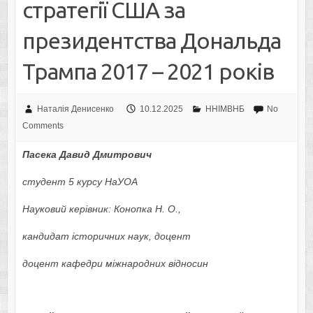
стратегії США за
президентства Дональда
Трампа 2017 – 2021 років
Наталія Денисенко
10.12.2025
ННІМВНБ
No
Comments
Пасека Давид Дмитрович
студент 5 курсу НаУОА
Науковий керівник: Конопка Н. О.,
кандидат історичних наук, доцент
доцент кафедри міжнародних відносин