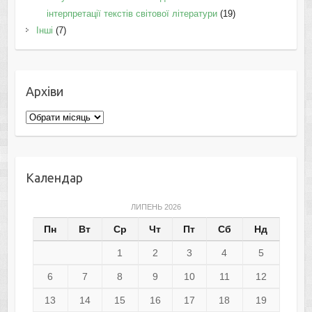
інтерпретації текстів світової літератури
(19)
Інші
(7)
Архіви
Архіви
Календар
ЛИПЕНЬ 2026
Пн
Вт
Ср
Чт
Пт
Сб
Нд
1
2
3
4
5
6
7
8
9
10
11
12
13
14
15
16
17
18
19