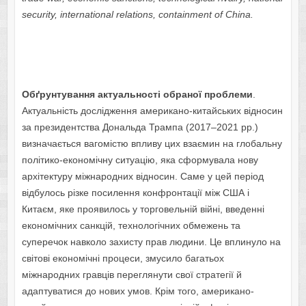
security, international relations, containment of China.
Обґрунтування актуальності обраної проблеми
.
Актуальність дослідження американо-китайських відносин
за президентства Дональда Трампа (2017–2021 рр.)
визначається вагомістю впливу цих взаємин на глобальну
політико-економічну ситуацію, яка сформувала нову
архітектуру міжнародних відносин. Саме у цей період
відбулось різке посилення конфронтації між США і
Китаєм, яке проявилось у торговельній війні, введенні
економічних санкцій, технологічних обмежень та
суперечок навколо захисту прав людини. Це вплинуло на
світові економічні процеси, змусило багатьох
міжнародних гравців переглянути свої стратегії й
адаптуватися до нових умов. Крім того, американо-