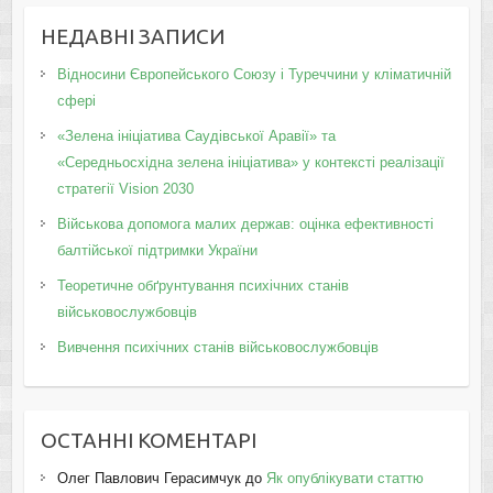
НЕДАВНІ ЗАПИСИ
Відносини Європейського Союзу і Туреччини у кліматичній
сфері
«Зелена ініціатива Саудівської Аравії» та
«Середньосхідна зелена ініціатива» у контексті реалізації
стратегії Vision 2030
Військова допомога малих держав: оцінка ефективності
балтійської підтримки України
Теоретичне обґрунтування психічних станів
військовослужбовців
Вивчення психічних станів військовослужбовців
ОСТАННІ КОМЕНТАРІ
Олег Павлович Герасимчук
до
Як опублікувати статтю