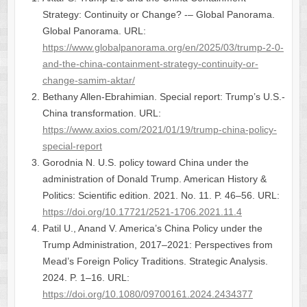
Strategy: Continuity or Change? -– Global Panorama.
Global Panorama. URL:
https://www.globalpanorama.org/en/2025/03/trump-2-0-
and-the-china-containment-strategy-continuity-or-
change-samim-aktar/
Bethany Allen-Ebrahimian. Special report: Trump’s U.S.-
China transformation. URL:
https://www.axios.com/2021/01/19/trump-china-policy-
special-report
Gorodnia N. U.S. policy toward China under the
administration of Donald Trump. American History &
Politics: Scientific edition. 2021. No. 11. P. 46–56. URL:
https://doi.org/10.17721/2521-1706.2021.11.4
Patil U., Anand V. America’s China Policy under the
Trump Administration, 2017–2021: Perspectives from
Mead’s Foreign Policy Traditions. Strategic Analysis.
2024. P. 1–16. URL:
https://doi.org/10.1080/09700161.2024.2434377