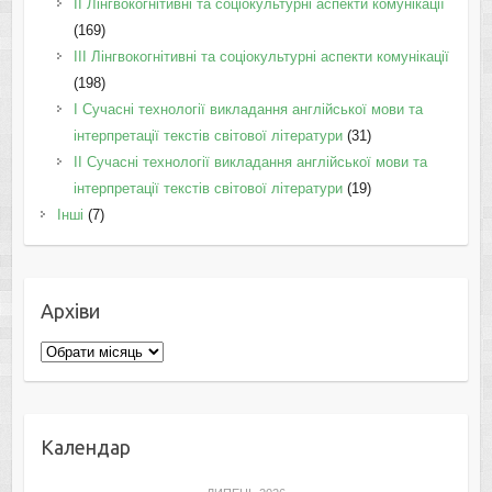
IІ Лінгвокогнітивні та соціокультурні аспекти комунікації
(169)
IІI Лінгвокогнітивні та соціокультурні аспекти комунікації
(198)
I Cучасні технології викладання англійської мови та
інтерпретації текстів світової літератури
(31)
II Cучасні технології викладання англійської мови та
інтерпретації текстів світової літератури
(19)
Інші
(7)
Архіви
Архіви
Календар