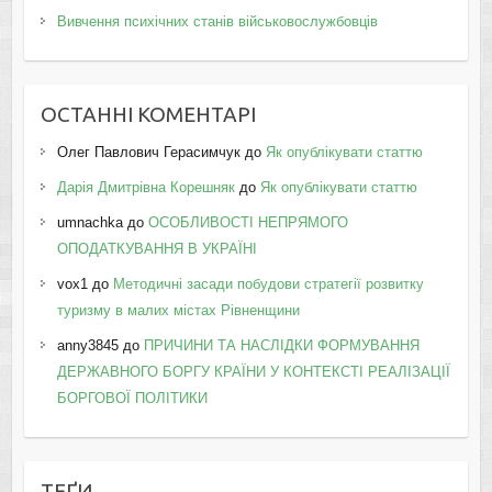
Вивчення психічних станів військовослужбовців
ОСТАННІ КОМЕНТАРІ
Олег Павлович Герасимчук
до
Як опублікувати статтю
Дарія Дмитрівна Корешняк
до
Як опублікувати статтю
umnachka
до
ОСОБЛИВОСТІ НЕПРЯМОГО
ОПОДАТКУВАННЯ В УКРАЇНІ
vox1
до
Методичні засади побудови стратегії розвитку
туризму в малих містах Рівненщини
anny3845
до
ПРИЧИНИ ТА НАСЛІДКИ ФОРМУВАННЯ
ДЕРЖАВНОГО БОРГУ КРАЇНИ У КОНТЕКСТІ РЕАЛІЗАЦІЇ
БОРГОВОЇ ПОЛІТИКИ
ТЕҐИ