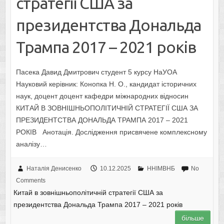
стратегії США за
президентства Дональда
Трампа 2017 – 2021 років
Пасека Давид Дмитрович студент 5 курсу НаУОА
Науковий керівник: Конопка Н. О., кандидат історичних
наук, доцент доцент кафедри міжнародних відносин
КИТАЙ В ЗОВНІШНЬОПОЛІТИЧНІЙ СТРАТЕГІЇ США ЗА
ПРЕЗИДЕНТСТВА ДОНАЛЬДА ТРАМПА 2017 – 2021
РОКІВ Анотація. Дослідження присвячене комплексному
аналізу…
Наталія Денисенко
10.12.2025
ННІМВНБ
No
Comments
Китай в зовнішньополітичній стратегії США за
президентства Дональда Трампа 2017 – 2021 років
більше