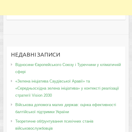
НЕДАВНІ ЗАПИСИ
Відносини Європейського Союзу і Туреччини у кліматичній
сфері
«Зелена ініціатива Саудівської Аравії» та
«Середньосхідна зелена ініціатива» у контексті реалізації
стратегії Vision 2030
Військова допомога малих держав: оцінка ефективності
балтійської підтримки України
Теоретичне обґрунтування психічних станів
військовослужбовців