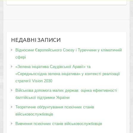
НЕДАВНІ ЗАПИСИ
Відносини Європейського Союзу і Туреччини у кліматичній
сфері
«Зелена ініціатива Саудівської Аравії» та
«Середньосхідна зелена ініціатива» у контексті реалізації
стратегії Vision 2030
Військова допомога малих держав: оцінка ефективності
балтійської підтримки України
Теоретичне обґрунтування психічних станів
військовослужбовців
Вивчення психічних станів військовослужбовців