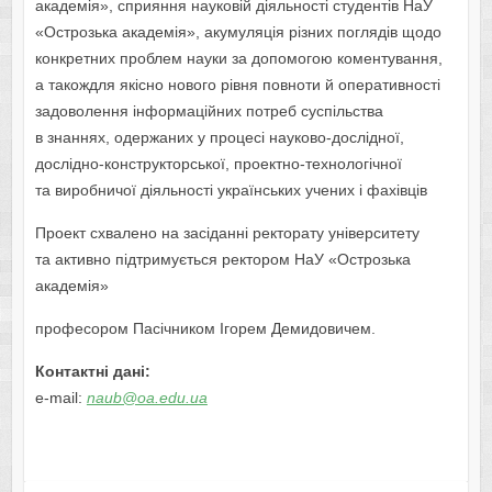
академія», сприяння науковій діяльності студентів НаУ
«Острозька академія», акумуляція різних поглядів щодо
конкретних проблем науки за допомогою коментування,
а такождля якісно нового рівня повноти й оперативності
задоволення інформаційних потреб суспільства
в знаннях, одержаних у процесі науково-дослідної,
дослідно-конструкторської, проектно-технологічної
та виробничої діяльності українських учених і фахівців
Проект схвалено на засіданні ректорату університету
та активно підтримується ректором НаУ «Острозька
академія»
професором Пасічником Ігорем Демидовичем.
Контактні дані:
e-mail:
naub@oa.edu.ua