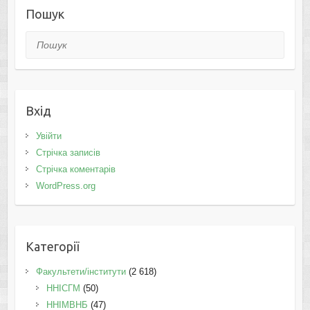
Пошук
Пошук
Вхід
Увійти
Стрічка записів
Стрічка коментарів
WordPress.org
Категорії
Факультети/інститути
(2 618)
ННІСГМ
(50)
ННІМВНБ
(47)