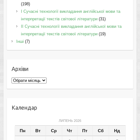
(198)
I Cучасні технології викладання англійської мови та
інтерпретації текстів світової літератури
(31)
II Cучасні технології викладання англійської мови та
інтерпретації текстів світової літератури
(19)
Інші
(7)
Архіви
Архіви
Календар
ЛИПЕНЬ 2026
Пн
Вт
Ср
Чт
Пт
Сб
Нд