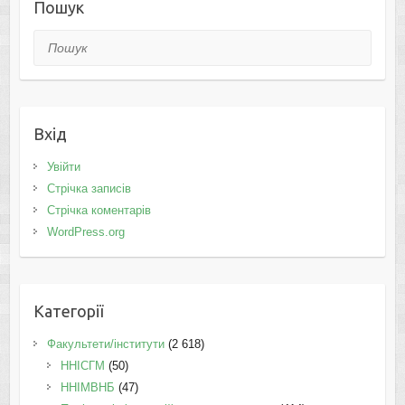
Пошук
Пошук
Вхід
Увійти
Стрічка записів
Стрічка коментарів
WordPress.org
Категорії
Факультети/інститути
(2 618)
ННІСГМ
(50)
ННІМВНБ
(47)