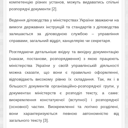
компетенцію різних установ, можуть видаватись спільні
розпорядчі документи [2].
Ведення діловодства у міністерствах України зважаючи на
вимоги державних інструкцій та стандартів з діловодства
залишається за діловодною службою – управління
справами, загальний відділ, канцелярію чи секретаря.
Розглядаючи детальніше вхідну та вихідну документацію
(накази, постанови, розпорядження) з якою працюють
міністерства України у своїй управлінській діяльності
можна сказати, що вони є правильно оформленні,
відповідають високому рівню їх складання. Так, як і в
більшості документів організаційно-розпорядчої групи, у
документах міністерств є розподіл тексту, а саме:
виокремлення констатуючої (вступної) і розпорядчої
(основної) частин. Виокремленні та логічно розділені,
вони характеризуються певною автономністю від
загального тексту [3].