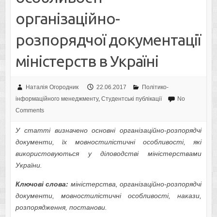
організаційно-
розпорядчої документації
міністерств в Україні
Наталія Огородник
22.06.2017
Політико-
інформаційного менеджменту
,
Студентські публікації
No
Comments
У статті визначено основні організаційно-розпорядчі
документи, їх мовностилістичні особливості, які
використовуються у діловодстві міністерствами
України.
Ключові слова:
міністерства, організаційно-розпорядчі
документи, мовностилістичні особливості, накази,
розпорядження, постанови.