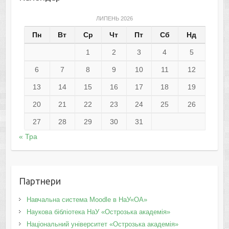
ЛИПЕНЬ 2026
Пн
Вт
Ср
Чт
Пт
Сб
Нд
1
2
3
4
5
6
7
8
9
10
11
12
13
14
15
16
17
18
19
20
21
22
23
24
25
26
27
28
29
30
31
« Тра
Партнери
Навчальна система Moodle в НаУ«ОА»
Наукова бібліотека НаУ «Острозька академія»
Національний університет «Острозька академія»