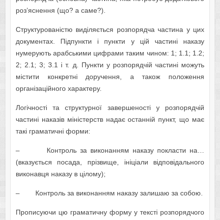
роз’яснення (що? а саме?).
Структурованістю виділяється розпорядча частина у цих
документах. Підпункти і пункти у цій частині наказу
нумерують арабськими цифрами таким чином: 1; 1.1; 1.2;
2; 2.1; 3; 3.1 і т. д. Пункти у розпорядчій частині можуть
містити конкретні доручення, а також положення
організаційного характеру.
Логічності та структурної завершеності у розпорядчій
частині наказів міністерств надає останній пункт, що має
такі граматичні форми:
– Контроль за виконанням наказу покласти на…
(вказується посада, прізвище, ініціали відповідального
виконавця наказу в цілому);
– Контроль за виконанням наказу залишаю за собою.
Прописуючи цю граматичну форму у тексті розпорядчого