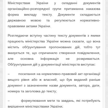
Міністерствам України у складанні документів
організаційно-розпорядчої групи притаманна наказова
форма викладу тексту. Документи складаються
державною мовою та регулюються нормативно-
правовими актами України.
Розглядаючи вступну частину тексту документів з якими
працюють міністерства України можна сказати, що вона
містить обґрунтування пропонованих дій, тобто тут
вказується те, що спричинило створення повідомлення,
але основна інформація не розкривається.
Обґрунтування дій у документації міністерств виступає:
– посилання на нормативно-правовий акт організації
вищого рівня або ж власний, що був виданий раніше
документ з зазначенням назви документа, автора, дати,
номера та заголовка до тексту;
– формулювання мети та завдань, які потребують
вирішення міністерствами України;