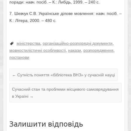
поради: навч. посіб. – К.: Либідь, 1999. – 240 с.
7. Шевчук С.В. Українське ділове мовлення: навч. посіб. –
К.: Літера, 2000. – 480 с.
міністерства
,
організаційно-розпорядчі документи
,
мовностилістичні особливості
,
накази
,
розпорядження
,
постанови
←
Сутність поняття «бібліотека ВНЗ» у сучасній науці
Сучасний стан та проблеми місцевого самоврядування
в Україні
→
Залишити відповідь