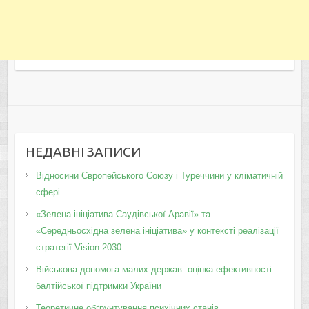
НЕДАВНІ ЗАПИСИ
Відносини Європейського Союзу і Туреччини у кліматичній
сфері
«Зелена ініціатива Саудівської Аравії» та
«Середньосхідна зелена ініціатива» у контексті реалізації
стратегії Vision 2030
Військова допомога малих держав: оцінка ефективності
балтійської підтримки України
Теоретичне обґрунтування психічних станів