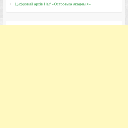
Цифровий архів НаУ «Острозька академія»