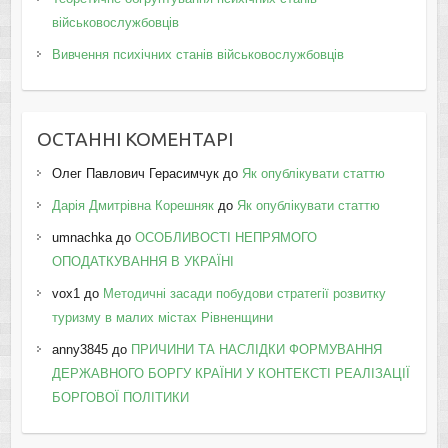
військовослужбовців
Вивчення психічних станів військовослужбовців
ОСТАННІ КОМЕНТАРІ
Олег Павлович Герасимчук
до
Як опублікувати статтю
Дарія Дмитрівна Корешняк
до
Як опублікувати статтю
umnachka
до
ОСОБЛИВОСТІ НЕПРЯМОГО
ОПОДАТКУВАННЯ В УКРАЇНІ
vox1
до
Методичні засади побудови стратегії розвитку
туризму в малих містах Рівненщини
anny3845
до
ПРИЧИНИ ТА НАСЛІДКИ ФОРМУВАННЯ
ДЕРЖАВНОГО БОРГУ КРАЇНИ У КОНТЕКСТІ РЕАЛІЗАЦІЇ
БОРГОВОЇ ПОЛІТИКИ