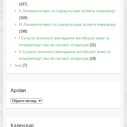
(187)
IІ Лінгвокогнітивні та соціокультурні аспекти комунікації
(169)
IІI Лінгвокогнітивні та соціокультурні аспекти комунікації
(198)
I Cучасні технології викладання англійської мови та
інтерпретації текстів світової літератури
(31)
II Cучасні технології викладання англійської мови та
інтерпретації текстів світової літератури
(19)
Інші
(7)
Архіви
Архіви
Календар