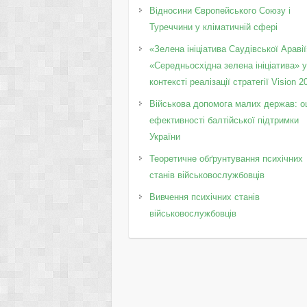
Відносини Європейського Союзу і
Туреччини у кліматичній сфері
«Зелена ініціатива Саудівської Аравії
«Середньосхідна зелена ініціатива» 
контексті реалізації стратегії Vision 2
Військова допомога малих держав: о
ефективності балтійської підтримки
України
Теоретичне обґрунтування психічних
станів військовослужбовців
Вивчення психічних станів
військовослужбовців