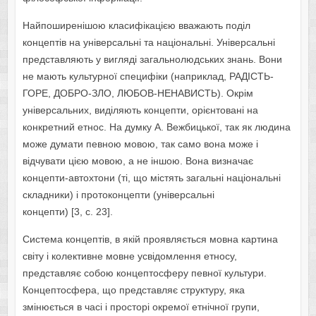
Найпоширенішою класифікацією вважають поділ
концептів на універсальні та національні. Універсальні
представляють у вигляді загальнолюдських знань. Вони
не мають культурної специфіки (наприклад, РАДІСТЬ-
ГОРЕ, ДОБРО-ЗЛО, ЛЮБОВ-НЕНАВИСТЬ). Окрім
універсальних, виділяють концепти, орієнтовані на
конкретний етнос. На думку А. Вежбицької, так як людина
може думати певною мовою, так само вона може і
відчувати цією мовою, а не іншою. Вона визначає
концепти-автохтони (ті, що містять загальні національні
складники) і протоконцепти (універсальні
концепти) [3, с. 23].
Система концептів, в якій проявляється мовна картина
світу і колективне мовне усвідомлення етносу,
представляє собою концептосферу певної культури.
Концептосфера, що представляє структуру, яка
змінюється в часі і просторі окремої етнічної групи,