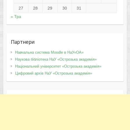
27
28
29
30
31
« Тра
Партнери
Навчальна система Moodle в НаУ«ОА»
Наукова бібліотека НаУ «Острозька академія»
Національний університет «Острозька академія»
Цифровий архів НаУ «Острозька академія»