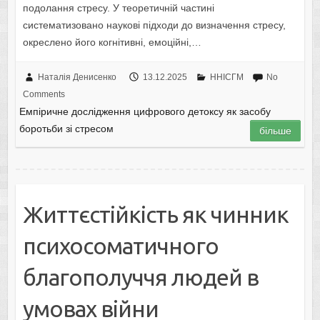
подолання стресу. У теоретичній частині
систематизовано наукові підходи до визначення стресу,
окреслено його когнітивні, емоційні,…
Наталія Денисенко
13.12.2025
ННІСГМ
No
Comments
Емпіричне дослідження цифрового детоксу як засобу
боротьби зі стресом
більше
Життєстійкість як чинник
психосоматичного
благополуччя людей в
умовах війни