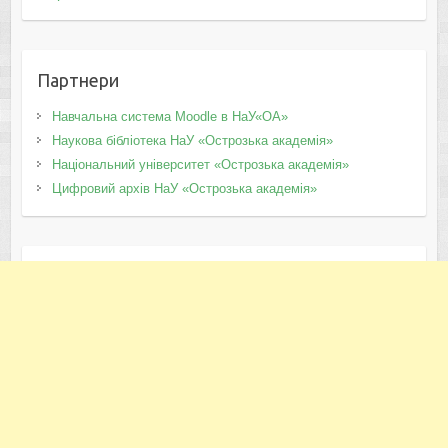
Партнери
Навчальна система Moodle в НаУ«ОА»
Наукова бібліотека НаУ «Острозька академія»
Національний університет «Острозька академія»
Цифровий архів НаУ «Острозька академія»