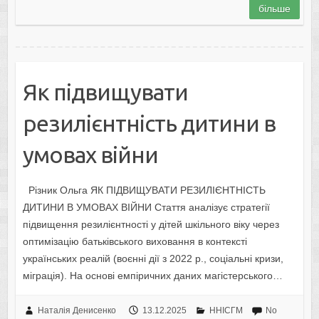
більше
Як підвищувати
резилієнтність дитини в
умовах війни
Різник Ольга ЯК ПІДВИЩУВАТИ РЕЗИЛІЄНТНІСТЬ
ДИТИНИ В УМОВАХ ВІЙНИ Стаття аналізує стратегії
підвищення резилієнтності у дітей шкільного віку через
оптимізацію батьківського виховання в контексті
українських реалій (воєнні дії з 2022 р., соціальні кризи,
міграція). На основі емпіричних даних магістерського…
Наталія Денисенко
13.12.2025
ННІСГМ
No