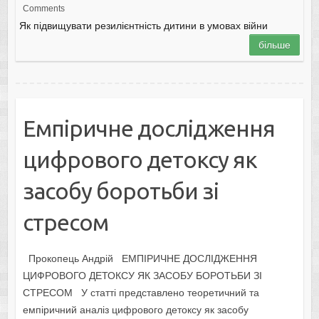
Comments
Як підвищувати резилієнтність дитини в умовах війни
більше
Емпіричне дослідження
цифрового детоксу як
засобу боротьби зі
стресом
Прокопець Андрій ЕМПІРИЧНЕ ДОСЛІДЖЕННЯ
ЦИФРОВОГО ДЕТОКСУ ЯК ЗАСОБУ БОРОТЬБИ ЗІ
СТРЕСОМ У статті представлено теоретичний та
емпіричний аналіз цифрового детоксу як засобу