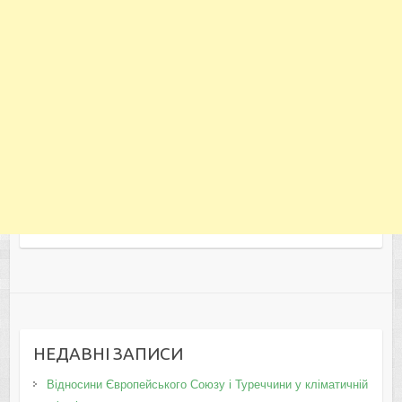
НЕДАВНІ ЗАПИСИ
Відносини Європейського Союзу і Туреччини у кліматичній