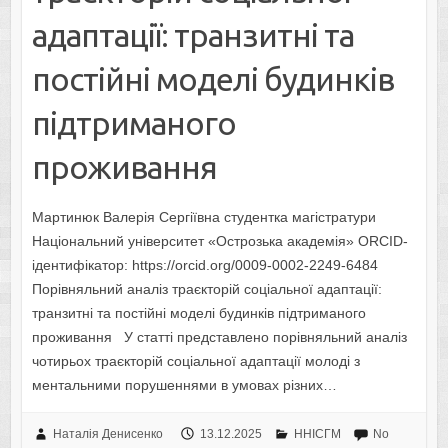
адаптації: транзитні та
постійні моделі будинків
підтриманого
проживання
Мартинюк Валерія Сергіївна студентка магістратури
Національний університет «Острозька академія» ORCID-
ідентифікатор: https://orcid.org/0009-0002-2249-6484
Порівняльний аналіз траєкторій соціальної адаптації:
транзитні та постійні моделі будинків підтриманого
проживання У статті представлено порівняльний аналіз
чотирьох траєкторій соціальної адаптації молоді з
ментальними порушеннями в умовах різних…
Наталія Денисенко
13.12.2025
ННІСГМ
No