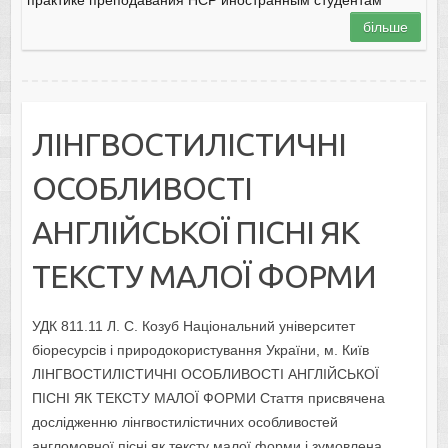
більше
ЛІНГВОСТИЛІСТИЧНІ
ОСОБЛИВОСТІ
АНГЛІЙСЬКОЇ ПІСНІ ЯК
ТЕКСТУ МАЛОЇ ФОРМИ
УДК 811.11 Л. С. Козуб Національний університет
біоресурсів і природокористування України, м. Київ
ЛІНГВОСТИЛІСТИЧНІ ОСОБЛИВОСТІ АНГЛІЙСЬКОЇ
ПІСНІ ЯК ТЕКСТУ МАЛОЇ ФОРМИ Стаття присвячена
дослідженню лінгвостилістичних особливостей
англомовної пісні як тексту малої форми і зумовлена