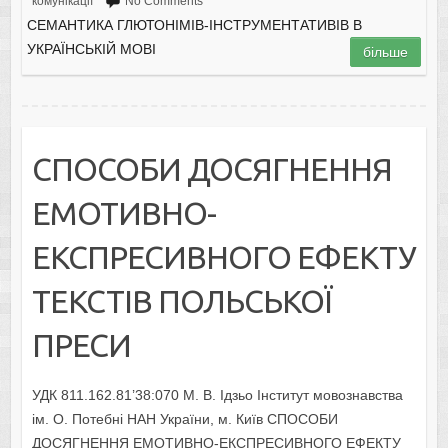
комунікації
No Comments
CЕМАНТИКА ГЛЮТОНІМІВ-ІНСТРУМЕНТАТИВІВ В
УКРАЇНСЬКІЙ МОВІ
більше
СПОСОБИ ДОСЯГНЕННЯ
ЕМОТИВНО-
ЕКСПРЕСИВНОГО ЕФЕКТУ
ТЕКСТІВ ПОЛЬСЬКОЇ
ПРЕСИ
УДК 811.162.81’38:070 М. В. Ідзьо Інститут мовознавства
ім. О. Потебні НАН України, м. Київ СПОСОБИ
ДОСЯГНЕННЯ ЕМОТИВНО-ЕКСПРЕСИВНОГО ЕФЕКТУ