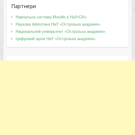
Партнери
Навчальна система Moodle в НаУ«ОА»
Наукова бібліотека НаУ «Острозька академія»
Національний університет «Острозька академія»
Цифровий архів НаУ «Острозька академія»