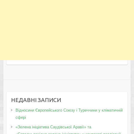
НЕДАВНІ ЗАПИСИ
Відносини Європейського Союзу і Туреччини у кліматичній
сфері
«Зелена ініціатива Саудівської Аравії» та