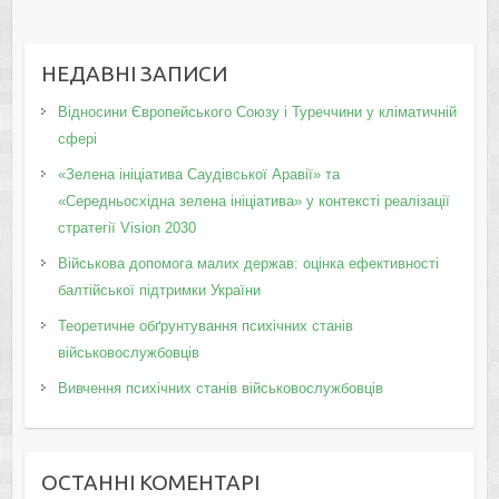
НЕДАВНІ ЗАПИСИ
Відносини Європейського Союзу і Туреччини у кліматичній
сфері
«Зелена ініціатива Саудівської Аравії» та
«Середньосхідна зелена ініціатива» у контексті реалізації
стратегії Vision 2030
Військова допомога малих держав: оцінка ефективності
балтійської підтримки України
Теоретичне обґрунтування психічних станів
військовослужбовців
Вивчення психічних станів військовослужбовців
ОСТАННІ КОМЕНТАРІ