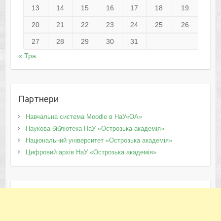
13
14
15
16
17
18
19
20
21
22
23
24
25
26
27
28
29
30
31
« Тра
Партнери
Навчальна система Moodle в НаУ«ОА»
Наукова бібліотека НаУ «Острозька академія»
Національний університет «Острозька академія»
Цифровий архів НаУ «Острозька академія»