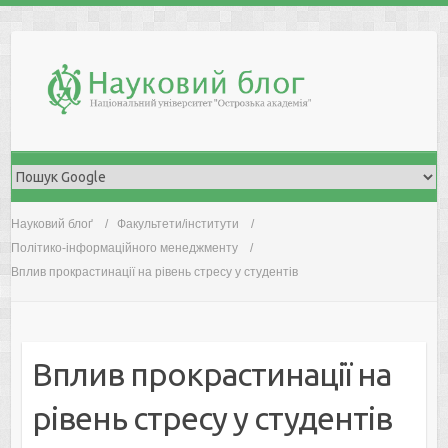
Skip
to
content
Науковий блоґ
Факультети/інститути
Політико-інформаційного менеджменту
Вплив прокрастинації на рівень стресу у студентів
Вплив прокрастинації на
рівень стресу у студентів