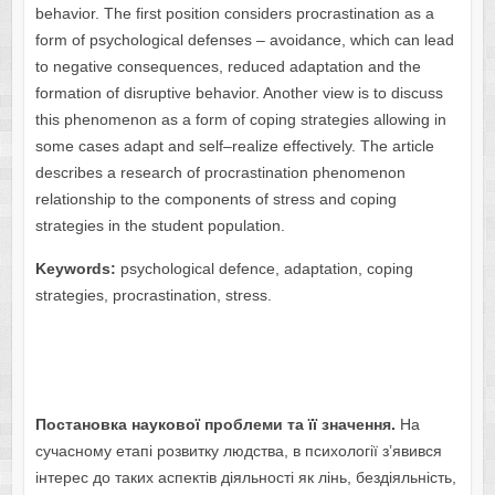
behavior. The first position considers procrastination as a
form of psychological defenses – avoidance, which can lead
to negative consequences, reduced adaptation and the
formation of disruptive behavior. Another view is to discuss
this phenomenon as a form of coping strategies allowing in
some cases adapt and self–realize effectively. The article
describes a research of procrastination phenomenon
relationship to the components of stress and coping
strategies in the student population.
Keywords:
psychological defence, adaptation, coping
strategies, procrastination, stress.
Постановка наукової проблеми та її значення.
На
сучасному етапі розвитку людства, в психології з’явився
інтерес до таких аспектів діяльності як лінь, бездіяльність,