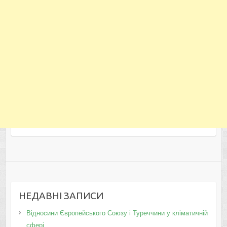
НЕДАВНІ ЗАПИСИ
Відносини Європейського Союзу і Туреччини у кліматичній
сфері