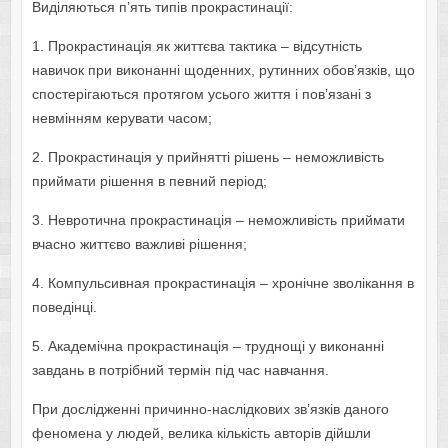
Виділяються п’ять типів прокрастинації:
1. Прокрастинація як життєва тактика – відсутність
навичок при виконанні щоденних, рутинних обов’язків, що
спостерігаються протягом усього життя і пов’язані з
невмінням керувати часом;
2. Прокрастинація у прийнятті рішень – неможливість
приймати рішення в певний період;
3. Невротична прокрастинація – неможливість приймати
вчасно життєво важливі рішення;
4. Компульсивная прокрастинація – хронічне зволікання в
поведінці.
5. Академічна прокрастинація – труднощі у виконанні
завдань в потрібний термін під час навчання.
При дослідженні причинно-наслідкових зв’язків даного
феномена у людей, велика кількість авторів дійшли