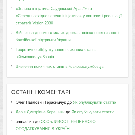
«Зелена ініціатива Саудівської Аравії» та
«Середньосхідна зелена ініціатива» у контексті реалізації
стратегії Vision 2030
Військова допомога малих держав: оцінка ефективності
балтійської підтримки України
Теоретичне обґрунтування психічних станів
військовослужбовців
Вивчення психічних станів військовослужбовців
ОСТАННІ КОМЕНТАРІ
Олег Павлович Герасимчук
до
Як опублікувати статтю
Дарія Дмитрівна Корешняк
до
Як опублікувати статтю
umnachka
до
ОСОБЛИВОСТІ НЕПРЯМОГО
ОПОДАТКУВАННЯ В УКРАЇНІ