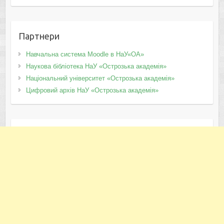
Партнери
Навчальна система Moodle в НаУ«ОА»
Наукова бібліотека НаУ «Острозька академія»
Національний університет «Острозька академія»
Цифровий архів НаУ «Острозька академія»