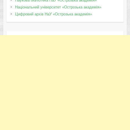
Наукова бібліотека НаУ «Острозька академія»
Національний університет «Острозька академія»
Цифровий архів НаУ «Острозька академія»