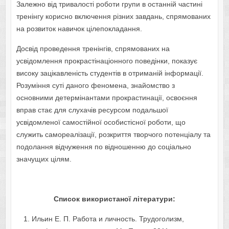
Залежно від тривалості роботи групи в останній частині
тренінгу корисно включення різних завдань, спрямованих
на розвиток навичок цілепокладання.
Досвід проведення тренінгів, спрямованих на
усвідомлення прокрастінаціонного поведінки, показує
високу зацікавленість студентів в отриманій інформації.
Розуміння суті даного феномена, знайомство з
основними детермінантами прокрастинації, освоєння
вправ стає для слухачів ресурсом подальшої
усвідомленої самостійної особистісної роботи, що
служить самореалізації, розкриття творчого потенціалу та
подолання відчуження по відношенню до соціально
значущих цілям.
Список використаної літератури:
Ильин Е. П. Работа и личность. Трудоголизм,