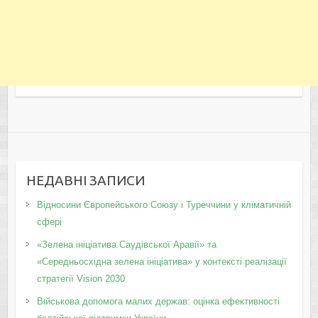
НЕДАВНІ ЗАПИСИ
Відносини Європейського Союзу і Туреччини у кліматичній
сфері
«Зелена ініціатива Саудівської Аравії» та
«Середньосхідна зелена ініціатива» у контексті реалізації
стратегії Vision 2030
Військова допомога малих держав: оцінка ефективності