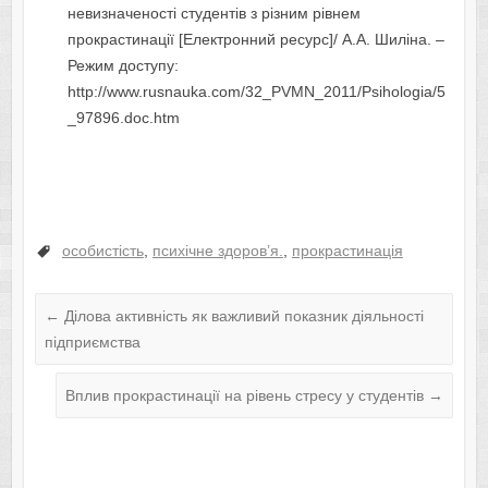
невизначеності студентів з різним рівнем
прокрастинації [Електронний ресурс]/ А.А. Шиліна. –
Режим доступу:
http://www.rusnauka.com/32_PVMN_2011/Psihologia/5
_97896.doc.htm
особистість
,
психічне здоров’я.
,
прокрастинація
←
Ділова активність як важливий показник діяльності
підприємства
Вплив прокрастинації на рівень стресу у студентів
→