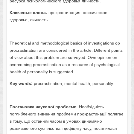
ресурса психологического здоровья личности.
Ключевые слова:
прокрастинация, психическое
здоровье, личность.
Theoretical and methodological basics of investigations op
procrastination are considered in the article. Different points
of view about this problem are surveyed. Own opinion on
overcoming procrastination as a resource of psychological
health of personality is suggested.
Key words:
procrastination, mental health, personality.
Постановка наукової проблеми.
Необхідність
поглибленого вивчення проблеми прокрастинації полягає
в тому, що останнім часом в умовах динамічно
розвиваючого суспільства і дефіциту часу, посилилася