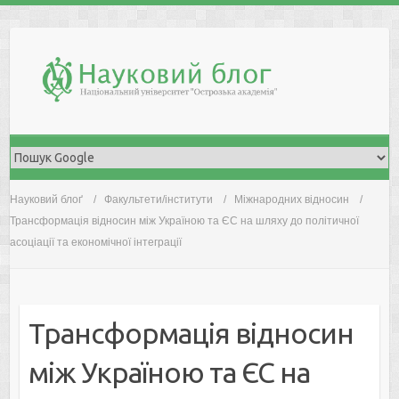
Skip
to
content
Науковий блоґ
Факультети/інститути
Міжнародних відносин
Трансформація відносин між Україною та ЄС на шляху до політичної
асоціації та економічної інтеграції
Трансформація відносин
між Україною та ЄС на