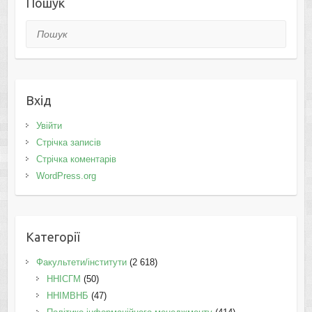
Пошук
Пошук
Вхід
Увійти
Стрічка записів
Стрічка коментарів
WordPress.org
Категорії
Факультети/інститути
(2 618)
ННІСГМ
(50)
ННІМВНБ
(47)