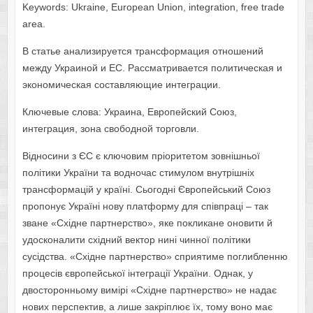
Keywords: Ukraine, European Union, integration, free trade
area.
В статье анализируется трансформация отношений
между Украиной и ЕС. Рассматривается политическая и
экономическая составляющие интеграции.
Ключевые слова: Украина, Европейский Союз,
интеграция, зона свободной торговли.
Відносини з ЄС є ключовим пріоритетом зовнішньої
політики України та водночас стимулом внутрішніх
трансформацій у країні. Сьогодні Європейський Союз
пропонує Україні нову платформу для співпраці – так
зване «Східне партнерство», яке покликане оновити й
удосконалити східний вектор нині чинної політики
сусідства. «Східне партнерство» сприятиме поглибленню
процесів європейської інтеграції України. Однак, у
двосторонньому вимірі «Східне партнерство» не надає
нових перспектив, а лише закріплює їх, тому воно має