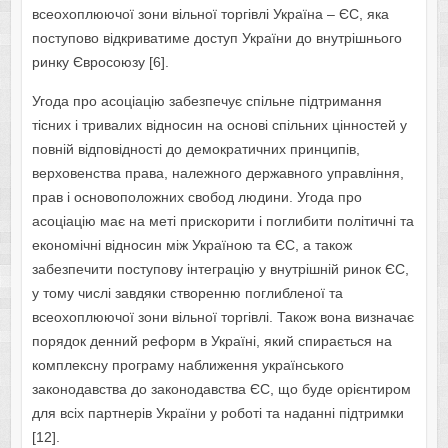
всеохоплюючої зони вільної торгівлі Україна – ЄС, яка
поступово відкриватиме доступ України до внутрішнього
ринку Євросоюзу [6].
Угода про асоціацію забезпечує спільне підтримання
тісних і тривалих відносин на основі спільних цінностей у
повній відповідності до демократичних принципів,
верховенства права, належного державного управління,
прав і основоположних свобод людини. Угода про
асоціацію має на меті прискорити і поглибити політичні та
економічні відносин між Україною та ЄС, а також
забезпечити поступову інтеграцію у внутрішній ринок ЄС,
у тому числі завдяки створенню поглибленої та
всеохоплюючої зони вільної торгівлі. Також вона визначає
порядок денний реформ в Україні, який спирається на
комплексну програму наближення українського
законодавства до законодавства ЄС, що буде орієнтиром
для всіх партнерів України у роботі та наданні підтримки
[12].