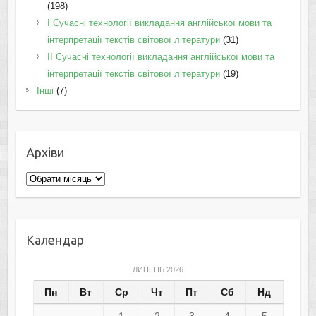
(198)
I Cучасні технології викладання англійської мови та
інтерпретації текстів світової літератури
(31)
II Cучасні технології викладання англійської мови та
інтерпретації текстів світової літератури
(19)
Інші
(7)
Архіви
Архіви
Календар
ЛИПЕНЬ 2026
Пн
Вт
Ср
Чт
Пт
Сб
Нд