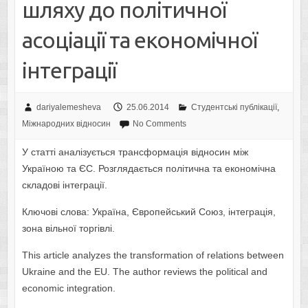
шляху до політичної
асоціації та економічної
інтеграції
dariyalemesheva
25.06.2014
Студентські публікації
,
Міжнародних відносин
No Comments
У статті аналізується трансформація відносин між
Україною та ЄС. Розглядається політична та економічна
складові інтеграції.
Ключові слова: Україна, Європейський Союз, інтеграція,
зона вільної торгівлі.
This article analyzes the transformation of relations between
Ukraine and the EU. The author reviews the political and
economic integration.