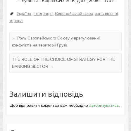
– Луганськ : Вид-во СНУ ім. В. Даля, 2005. – 170 с.
Україна
,
інтеграція
,
Європейський союз
,
зона вільної
торгівлі
←
Роль Європейського Союзу у врегулюванні
конфліктів на території Грузії
THE ROLE OF THE CHOICE OF STRATEGY FOR THE
BANKING SECTOR
→
Залишити відповідь
Щоб відправити коментар вам необхідно
авторизуватись
.