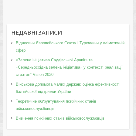
НЕДАВНІ ЗАПИСИ
Відносини Європейського Союзу і Туреччини у кліматичній
сфері
«Зелена ініціатива Саудівської Аравії» та
«Середньосхідна зелена ініціатива» у контексті реалізації
стратегії Vision 2030
Військова допомога малих держав: оцінка ефективності
балтійської підтримки України
Теоретичне обґрунтування психічних станів
військовослужбовців
Вивчення психічних станів військовослужбовців