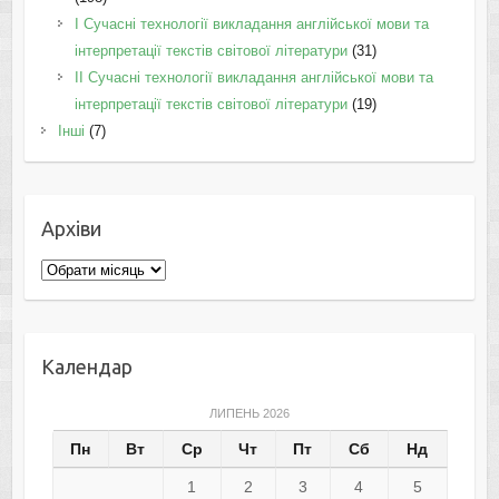
I Cучасні технології викладання англійської мови та
інтерпретації текстів світової літератури
(31)
II Cучасні технології викладання англійської мови та
інтерпретації текстів світової літератури
(19)
Інші
(7)
Архіви
Архіви
Календар
ЛИПЕНЬ 2026
Пн
Вт
Ср
Чт
Пт
Сб
Нд
1
2
3
4
5