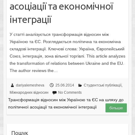
асоціації та економічної
інтеграції
У статті аналізується трансформація відносин між
Україною та ЄС. Розглядається політична та економічна
складові інтеграції. Ключові слова: Україна, Європейський
Союз, інтеграція, зона вільної торгівлі. This article analyzes
the transformation of relations between Ukraine and the EU.
The author reviews the…
dariyalemesheva
25.06.2014
Студентські публікації
,
Міжнародних відносин
No Comments
Трансформація відносин між Україною та ЄС на шляху до
політичної асоціації та економічної інтеграції
більше
Пошук