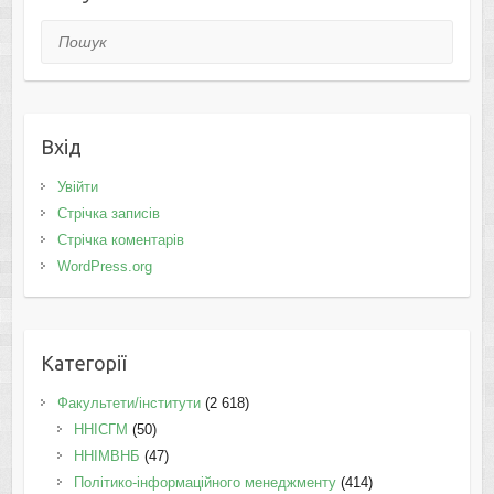
Пошук
Вхід
Увійти
Стрічка записів
Стрічка коментарів
WordPress.org
Категорії
Факультети/інститути
(2 618)
ННІСГМ
(50)
ННІМВНБ
(47)
Політико-інформаційного менеджменту
(414)