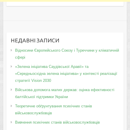
НЕДАВНІ ЗАПИСИ
Відносини Європейського Союзу і Туреччини у кліматичній
сфері
«Зелена ініціатива Саудівської Аравії» та
«Середньосхідна зелена ініціатива» у контексті реалізації
стратегії Vision 2030
Військова допомога малих держав: оцінка ефективності
балтійської підтримки України
Теоретичне обґрунтування психічних станів
військовослужбовців
Вивчення психічних станів військовослужбовців