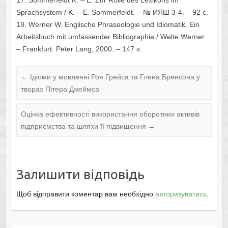
17. Sommerfeldt K. – E. Zur Rolle des Lexikons im
Sprachsystem / K. – E. Sommerfeldt. – № ИЯШ 3-4. – 92 с.
18. Werner W. Englische Phraseologie und Idiomatik. Ein
Arbeitsbuch mit umfassender Bibliographie / Welte Werner.
– Frankfurt: Peter Lang, 2000. – 147 s.
←
Ідіоми у мовленні Роя Грейса та Глена Бренсона у
творах Пітера Джеймса
Оцінка ефективності використання оборотних активів
підприємства та шляхи її підвищення
→
Залишити відповідь
Щоб відправити коментар вам необхідно
авторизуватись
.