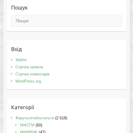
Пошук
Пошук
Вхід
Увійти
Стрічка записів
Стрічка коментарів
WordPress.org
Категорії
Факультети/інститути
(2 618)
ННІСГМ
(50)
ННІМВНБ
(47)