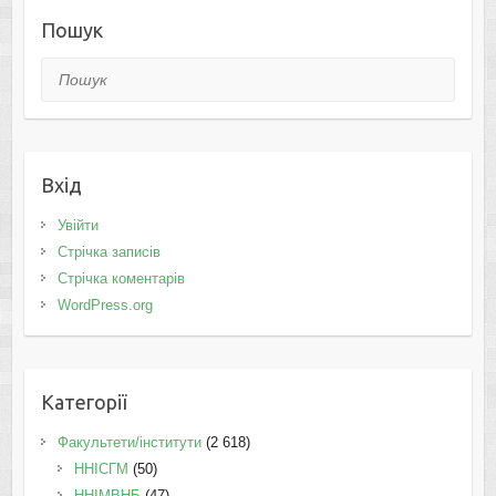
Пошук
Пошук
Вхід
Увійти
Стрічка записів
Стрічка коментарів
WordPress.org
Категорії
Факультети/інститути
(2 618)
ННІСГМ
(50)
ННІМВНБ
(47)