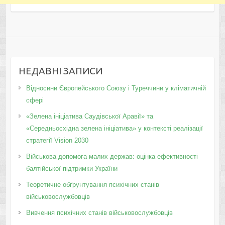
НЕДАВНІ ЗАПИСИ
Відносини Європейського Союзу і Туреччини у кліматичній
сфері
«Зелена ініціатива Саудівської Аравії» та
«Середньосхідна зелена ініціатива» у контексті реалізації
стратегії Vision 2030
Військова допомога малих держав: оцінка ефективності
балтійської підтримки України
Теоретичне обґрунтування психічних станів
військовослужбовців
Вивчення психічних станів військовослужбовців