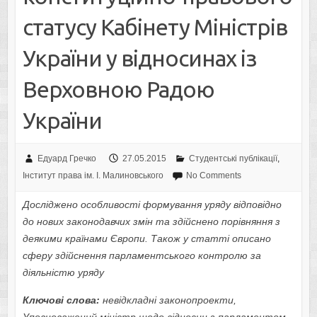
статусу Кабінету Міністрів
України у відносинах із
Верховною Радою
України
Едуард Гречко
27.05.2015
Студентські публікації
,
Інститут права ім. І. Малиновського
No Comments
Досліджено особливості формування уряду відповідно
до нових законодавчих змін та здійснено порівняння з
деякими країнами Європи. Також у статті описано
сферу здійснення парламентського контролю за
діяльністю уряду
Ключові слова:
невідкладні законопроекти,