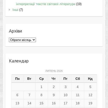
інтерпретації текстів світової літератури
(19)
Інші
(7)
Архіви
Архіви
Календар
ЛИПЕНЬ 2026
Пн
Вт
Ср
Чт
Пт
Сб
Нд
1
2
3
4
5
6
7
8
9
10
11
12
13
14
15
16
17
18
19