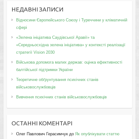
НЕДАВНІ ЗАПИСИ
Відносини Європейського Союзу і Туреччини у кліматичній
сфері
«Зелена ініціатива Саудівської Аравії» та
«Середньосхідна зелена ініціатива» у контексті реалізації
стратегії Vision 2030
Військова допомога малих держав: оцінка ефективності
балтійської підтримки України
Теоретичне обґрунтування психічних станів
військовослужбовців
Вивчення психічних станів військовослужбовців
ОСТАННІ КОМЕНТАРІ
Олег Павлович Герасимчук
до
Як опублікувати статтю