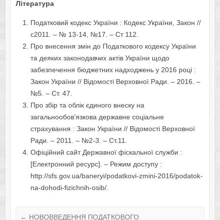
Література
Податковий кодекс України : Кодекс України, Закон //
с2011. – № 13-14, №17. – Ст 112.
Про внесення змін до Податкового кодексу України
та деяких законодавчих актів України щодо
забезпечення бюджетних надходжень у 2016 році :
Закон України // Відомості Верховної Ради. – 2016. –
№5. – Ст. 47.
Про збір та облік єдиного внеску на
загальнообов’язкова державне соціальне
страхування : Закон України // Відомості Верховної
Ради. – 2011. – №2-3. – Ст.11.
Офіційний сайт Державної фіскальної служби :
[Електронний ресурс]. – Режим доступу :
http://sfs.gov.ua/baneryi/podatkovi-zmini-2016/podatok-
na-dohodi-fizichnih-osib/.
←
НОВОВВЕДЕННЯ ПОДАТКОВОГО