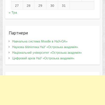
27
28
29
30
31
« Тра
Партнери
Навчальна система Moodle в НаУ«ОА»
Наукова бібліотека НаУ «Острозька академія»
Національний університет «Острозька академія»
Цифровий архів НаУ «Острозька академія»