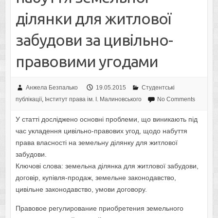
ділянки для житлової
забудови за цивільно-
правовими угодами
Анжела Безпалько
19.05.2015
Студентські
публікації
,
Інститут права ім. І. Малиновського
No Comments
У статті досліджено основні проблеми, що виникають під
час укладення цивільно-правових угод, щодо набуття
права власності на земельну ділянку для житлової
забудови.
Ключові слова: земельна ділянка для житлової забудови,
договір, купівля-продаж, земельне законодавство,
цивільне законодавство, умови договору.
Правовое регулирование приобретения земельного