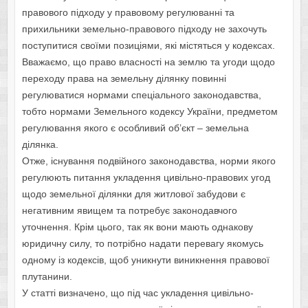
правового підходу у правовому регулюванні та
прихильники земельно-правового підходу не захочуть
поступитися своїми позиціями, які містяться у кодексах.
Вважаємо, що право власності на землю та угоди щодо
переходу права на земельну ділянку повинні
регулюватися нормами спеціального законодавства,
тобто нормами Земельного кодексу України, предметом
регулювання якого є особливий об’єкт – земельна
ділянка.
Отже, існування подвійного законодавства, норми якого
регулюють питання укладення цивільно-правових угод
щодо земельної ділянки для житлової забудови є
негативним явищем та потребує законодавчого
уточнення. Крім цього, так як вони мають однакову
юридичну силу, то потрібно надати перевагу якомусь
одному із кодексів, щоб уникнути виникнення правової
плутанини.
У статті визначено, що під час укладення цивільно-