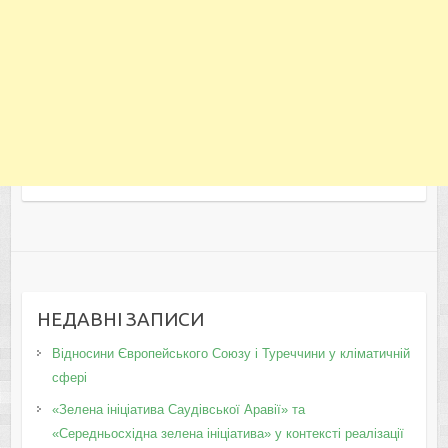
НЕДАВНІ ЗАПИСИ
Відносини Європейського Союзу і Туреччини у кліматичній
сфері
«Зелена ініціатива Саудівської Аравії» та
«Середньосхідна зелена ініціатива» у контексті реалізації