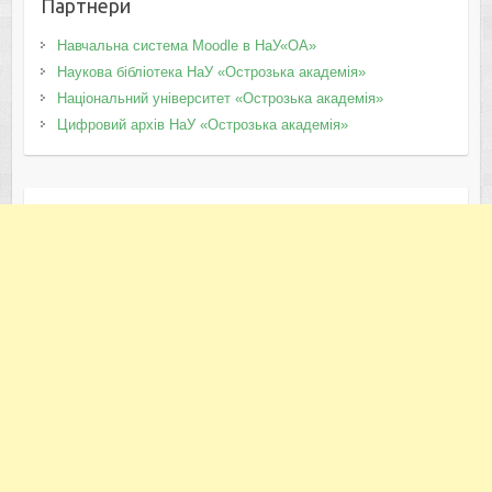
Партнери
Навчальна система Moodle в НаУ«ОА»
Наукова бібліотека НаУ «Острозька академія»
Національний університет «Острозька академія»
Цифровий архів НаУ «Острозька академія»