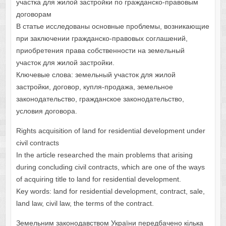
участка для жилой застройки по гражданско-правовым
договорам
В статье исследованы основные проблемы, возникающие
при заключении гражданско-правовых соглашений,
приобретения права собственности на земельный
участок для жилой застройки.
Ключевые слова: земельный участок для жилой
застройки, договор, купля-продажа, земельное
законодательство, гражданское законодательство,
условия договора.
Rights acquisition of land for residential development under
civil contracts
In the article researched the main problems that arising
during concluding civil contracts, which are one of the ways
of acquiring title to land for residential development.
Key words: land for residential development, contract, sale,
land law, civil law, the terms of the contract.
Земельним законодавством України передбачено кілька