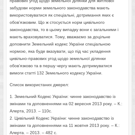
правових угод щодо земельної ділянки для житлової
забудови норми земельного законодавства мають
використовуватися як спеціальні, дотримання яких є
обов’язковим. Що ж стосується норм цивільного
законодавства, то в цьому випадку вони є загальними і
мають враховуватися. Тому, вважаємо за доцільне
доповнити Земельний кодекс України спеціальною
нормою, яка буде вказувати, що під час укладення
цивільно-правових угод щодо земельної ділянки
обов’язково та в першу чергу мають дотримуватися
вимоги статті 132 Земельного кодексу України.
Список використаних джерел:
1. Земельний Кодекс України: чинне законодавство із
змінами та доповненнями на 02 вересня 2013 року. – К.:
Алерта, 2013. – 110с.
2. Цивільний Кодекс України: чинне законодавство із
змінами та доповненнями на 11 жовтня 2013 року. – К.:
Алерта. – 2013. – 482 с.