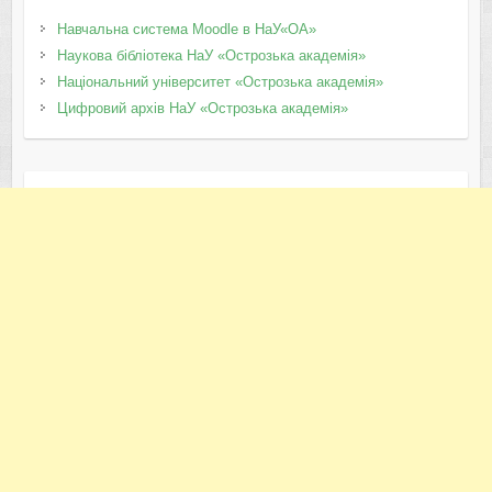
Навчальна система Moodle в НаУ«ОА»
Наукова бібліотека НаУ «Острозька академія»
Національний університет «Острозька академія»
Цифровий архів НаУ «Острозька академія»