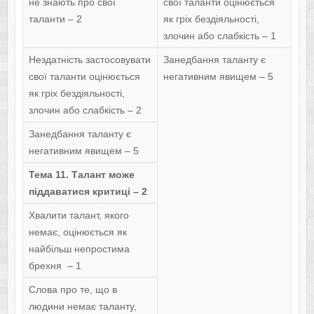
не знають про свої
свої таланти оцінюється
таланти – 2
як гріх бездіяльності,
злочин або слабкість – 1
Нездатність застосовувати
Занедбання таланту є
свої таланти оцінюється
негативним явищем – 5
як гріх бездіяльності,
злочин або слабкість – 2
Занедбання таланту є
негативним явищем – 5
Тема 11. Талант може
піддаватися критиці – 2
Хвалити талант, якого
немає, оцінюється як
найбільш непростима
брехня – 1
Слова про те, що в
людини немає таланту,