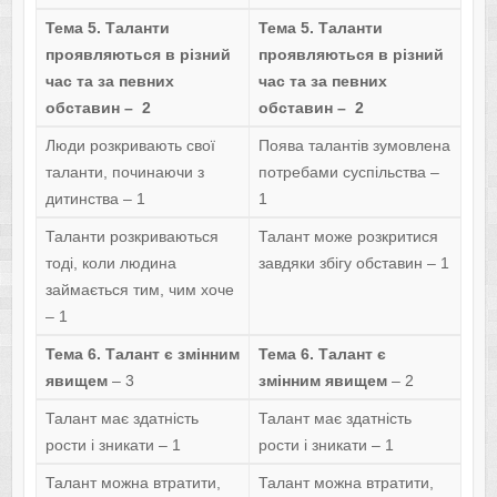
Тема 5. Таланти
Тема 5. Таланти
проявляються в різний
проявляються в різний
час та за певних
час та за певних
обставин – 2
обставин – 2
Люди розкривають свої
Поява талантів зумовлена
таланти, починаючи з
потребами суспільства –
дитинства – 1
1
Таланти розкриваються
Талант може розкритися
тоді, коли людина
завдяки збігу обставин – 1
займається тим, чим хоче
– 1
Тема 6. Талант є змінним
Тема 6. Талант є
явищем
– 3
змінним явищем
– 2
Талант має здатність
Талант має здатність
рости і зникати – 1
рости і зникати – 1
Талант можна втратити,
Талант можна втратити,