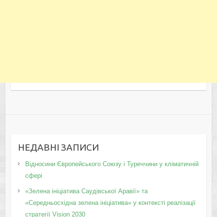
НЕДАВНІ ЗАПИСИ
Відносини Європейського Союзу і Туреччини у кліматичній
сфері
«Зелена ініціатива Саудівської Аравії» та
«Середньосхідна зелена ініціатива» у контексті реалізації
стратегії Vision 2030