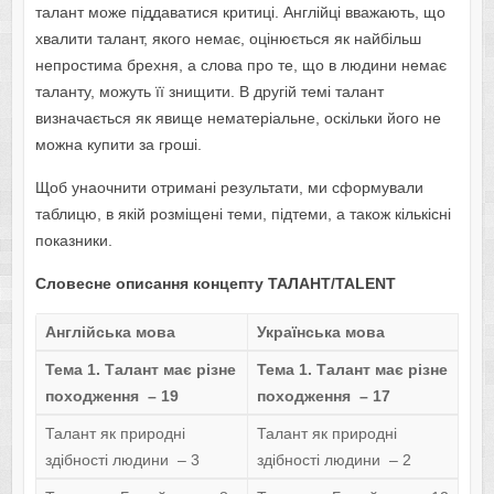
талант може піддаватися критиці. Англійці вважають, що
хвалити талант, якого немає, оцінюється як найбільш
непростима брехня, а слова про те, що в людини немає
таланту, можуть її знищити. В другій темі талант
визначається як явище нематеріальне, оскільки його не
можна купити за гроші.
Щоб унаочнити отримані результати, ми сформували
таблицю, в якій розміщені теми, підтеми, а також кількісні
показники.
Словесне описання концепту ТАЛАНТ/TALENT
Англійська мова
Українська мова
Тема 1. Талант має різне
Тема 1. Талант має різне
походження – 19
походження – 17
Талант як природні
Талант як природні
здібності людини – 3
здібності людини – 2