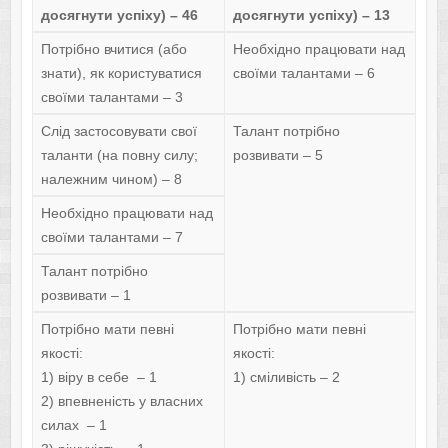
досягнути успіху) – 46
досягнути успіху) – 13
Потрібно вчитися (або
Необхідно працювати над
знати), як користуватися
своїми талантами – 6
своїми талантами – 3
Слід застосовувати свої
Талант потрібно
таланти (на повну силу;
розвивати – 5
належним чином) – 8
Необхідно працювати над
своїми талантами – 7
Талант потрібно
розвивати – 1
Потрібно мати певні
Потрібно мати певні
якості:
якості:
1) віру в себе – 1
1) сміливість – 2
2) впевненість у власних
силах – 1