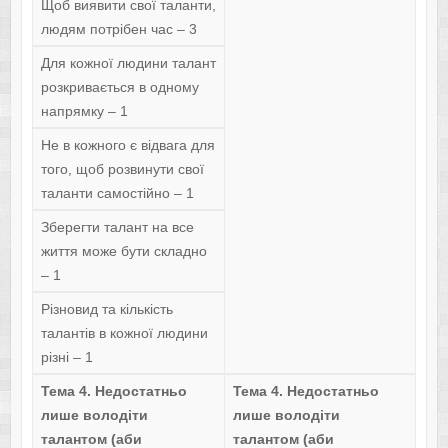
Щоб виявити свої таланти,
людям потрібен час – 3
Для кожної людини талант
розкривається в одному
напрямку – 1
Не в кожного є відвага для
того, щоб розвинути свої
таланти самостійно – 1
Зберегти талант на все
життя може бути складно
– 1
Різновид та кількість
талантів в кожної людини
різні – 1
Тема 4. Недостатньо
Тема 4. Недостатньо
лише володіти
лише володіти
талантом (аби
талантом (аби