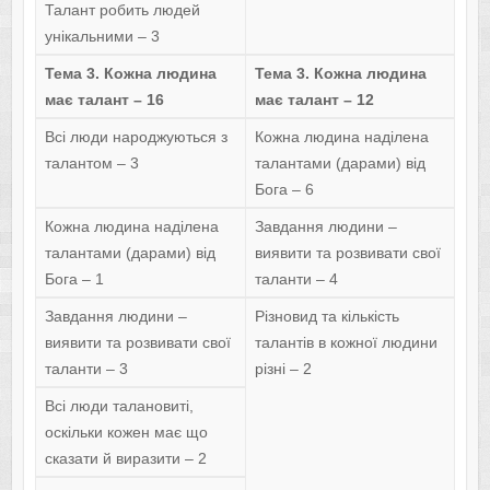
Талант робить людей
унікальними – 3
Тема 3. Кожна людина
Тема 3. Кожна людина
має талант – 16
має талант – 12
Всі люди народжуються з
Кожна людина наділена
талантом – 3
талантами (дарами) від
Бога – 6
Кожна людина наділена
Завдання людини –
талантами (дарами) від
виявити та розвивати свої
Бога – 1
таланти – 4
Завдання людини –
Різновид та кількість
виявити та розвивати свої
талантів в кожної людини
таланти – 3
різні – 2
Всі люди талановиті,
оскільки кожен має що
сказати й виразити – 2