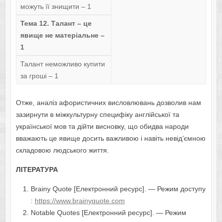
можуть її знищити – 1
Тема 12. Талант – це
явище не матеріальне –
1
Талант неможливо купити
за гроші – 1
Отже, аналіз афористичних висловлювань дозволив нам
зазирнути в міжкультурну специфіку англійської та
української мов та дійти висновку, що обидва народи
вважають це явище досить важливою і навіть невід’ємною
складовою людського життя.
ЛІТЕРАТУРА
Brainy Quote [Електронний ресурс]. — Режим доступу
:
https://www.brainyquote.com
Notable Quotes [Електронний ресурс]. — Режим