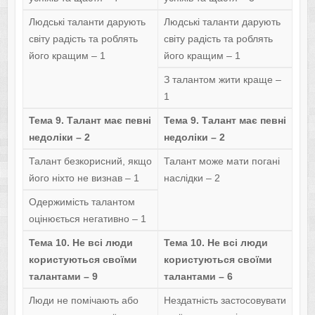
Людські таланти дарують
Людські таланти дарують
світу радість та роблять
світу радість та роблять
його кращим – 1
його кращим – 1
З талантом жити краще –
1
Тема 9. Талант має певні
Тема 9. Талант має певні
недоліки – 2
недоліки – 2
Талант безкорисний, якщо
Талант може мати погані
його ніхто не визнав – 1
наслідки – 2
Одержимість талантом
оцінюється негативно – 1
Тема 10. Не всі люди
Тема 10. Не всі люди
користуються своїми
користуються своїми
талантами – 9
талантами – 6
Люди не помічають або
Нездатність застосовувати