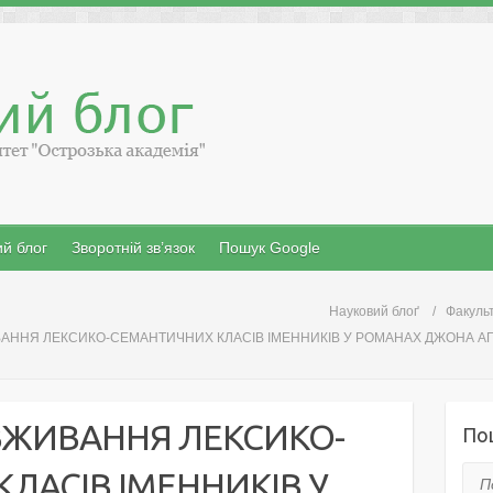
й блог
Зворотній зв’язок
Пошук Google
Науковий блоґ
Факульт
ННЯ ЛЕКСИКО-СЕМАНТИЧНИХ КЛАСІВ ІМЕННИКІВ У РОМАНАХ ДЖОНА АПДАЙКА
ВЖИВАННЯ ЛЕКСИКО-
По
ЛАСІВ ІМЕННИКІВ У
Пош