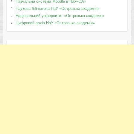
Навчальна система Moodle в НаУ«ОА»
Наукова бібліотека НаУ «Острозька академія»
Національний університет «Острозька академія»
Цифровий архів НаУ «Острозька академія»