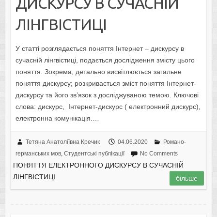
ДИСКУРСУ В СУЧАСНІЙ
ЛІНГВІСТИЦІ
У статті розглядається поняття Інтернет – дискурсу в
сучасній лінгвістиці, подається дослідження змісту цього
поняття. Зокрема, детально висвітлюється загальне
поняття дискурсу; розкривається зміст поняття Інтернет-
дискурсу та його зв’язок з досліджуваною темою. Ключові
слова: дискурс, Інтернет-дискурс ( електронний дискурс),
електронна комунікація.…
Тетяна Анатоліївна Кречик
04.06.2020
Романо-
германських мов
,
Студентські публікації
No Comments
ПОНЯТТЯ ЕЛЕКТРОННОГО ДИСКУРСУ В СУЧАСНІЙ
ЛІНГВІСТИЦІ
більше