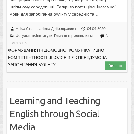
шкільному середовищі. Розкрито потенціал іноземної
мови для запобігання булінгу у середніх та…
Аліса Станіславівна Добронравова
04.06.2020
Факультети/інститути
,
Романо-германських мов
No
Comments
ФОРМУВАННЯ ІНШОМОВНОЇ КОМУНІКАТИВНОЇ
КОМПЕТЕНТНОСТІ ШКОЛЯРІВ ЯК ПЕРЕДУМОВА
ЗАПОБІГАННЯ БУЛІНГУ
більше
Learning and Teaching
English through Social
Media