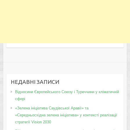
НЕДАВНІ ЗАПИСИ
Відносини Європейського Союзу і Туреччини у кліматичній
сфері
«Зелена ініціатива Саудівської Аравії» та
«Середньосхідна зелена ініціатива» у контексті реалізації
стратегії Vision 2030