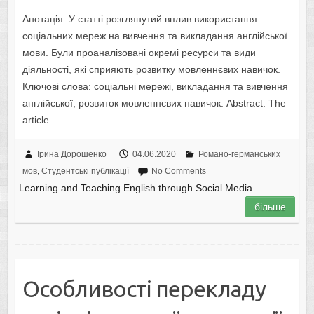
Анотація. У статті розглянутий вплив використання
соціальних мереж на вивчення та викладання англійської
мови. Були проаналізовані окремі ресурси та види
діяльності, які сприяють розвитку мовленнєвих навичок.
Ключові слова: соціальні мережі, викладання та вивчення
англійської, розвиток мовленнєвих навичок. Abstract. The
article…
Ірина Дорошенко
04.06.2020
Романо-германських
мов
,
Студентські публікації
No Comments
Learning and Teaching English through Social Media
більше
Особливості перекладу