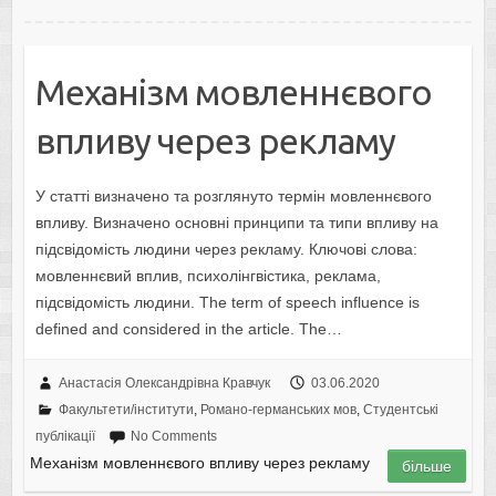
Механізм мовленнєвого
впливу через рекламу
У статті визначено та розглянуто термін мовленнєвого
впливу. Визначено основні принципи та типи впливу на
підсвідомість людини через рекламу. Ключові слова:
мовленнєвий вплив, психолінгвістика, реклама,
підсвідомість людини. The term of speech influence is
defined and considered in the article. The…
Анастасія Олександрівна Кравчук
03.06.2020
Факультети/інститути
,
Романо-германських мов
,
Студентські
публікації
No Comments
Механізм мовленнєвого впливу через рекламу
більше