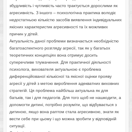
збудливість і чутливість часто трактується дорослими як
агресивність. З іншого – психологічна практика володіє
недостатньою кількістю засобів виявлення індивідуальних
якісних характеристик агресивності та їх можливих
причин у дітей.
Актуальність даної проблеми визначається необхідністю
багатоаспектного розгляду агресії, так як у багатьох
теоретичних концепціях вона отримує досить
суперечливе тлумачення. Для практичної діяльності
психолога, вихователя актуальною є проблема
диференційованої кількісної та якісної оцінки прояву
агресії у дітей з метою вироблення адекватних виховних
стратегій. Ця проблема найбільш актуальна як для
батьків, так і для педагогів. Для того щоб не нашкодити, а
допомогти дитині, потрібно розуміти, що відбувається з
дитиною, якщо вона раптом стала агресивною, знати як
вести себе при цьому і що можна зробити у відповідній
ситуації.