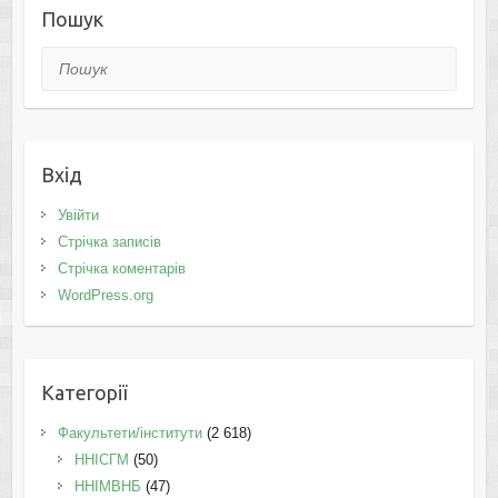
Пошук
Пошук
Вхід
Увійти
Стрічка записів
Стрічка коментарів
WordPress.org
Категорії
Факультети/інститути
(2 618)
ННІСГМ
(50)
ННІМВНБ
(47)