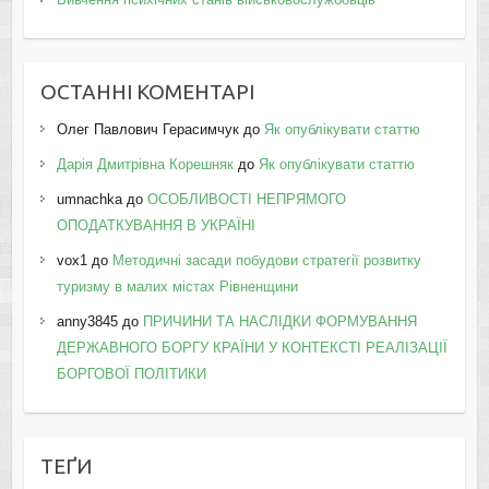
ОСТАННІ КОМЕНТАРІ
Олег Павлович Герасимчук
до
Як опублікувати статтю
Дарія Дмитрівна Корешняк
до
Як опублікувати статтю
umnachka
до
ОСОБЛИВОСТІ НЕПРЯМОГО
ОПОДАТКУВАННЯ В УКРАЇНІ
vox1
до
Методичні засади побудови стратегії розвитку
туризму в малих містах Рівненщини
anny3845
до
ПРИЧИНИ ТА НАСЛІДКИ ФОРМУВАННЯ
ДЕРЖАВНОГО БОРГУ КРАЇНИ У КОНТЕКСТІ РЕАЛІЗАЦІЇ
БОРГОВОЇ ПОЛІТИКИ
ТЕҐИ