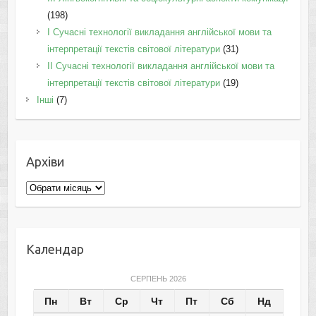
(198)
I Cучасні технології викладання англійської мови та
інтерпретації текстів світової літератури
(31)
II Cучасні технології викладання англійської мови та
інтерпретації текстів світової літератури
(19)
Інші
(7)
Архіви
Архіви
Календар
СЕРПЕНЬ 2026
Пн
Вт
Ср
Чт
Пт
Сб
Нд