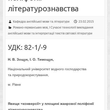
літературознавства
Кафедра англійської мови та літератури
23.02.2015
Романо-германських мов
,
I Cучасні технології викладання
англійської мови та інтерпретації текстів світової літератури
УДК: 82-1/-9
Н. В. Зощук, І. О. Тимощук
,
Національний університет водного господарства
та природокористування,
м. Рівне
Явище «конверсії» у площині жанрової поліфонії
літературознавства