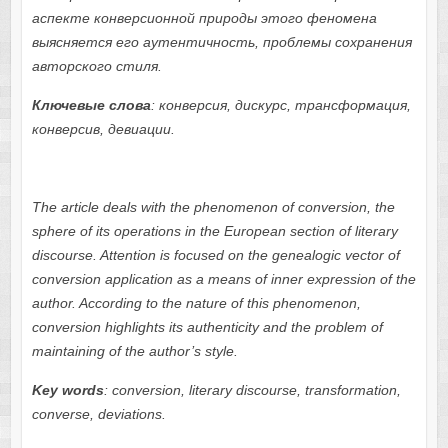
аспекте конверсионной природы этого феномена
выясняется его аутентичность, проблемы сохранения
авторского стиля.
Ключевые слова
: конверсия, дискурс, трансформация,
конверсив, девиации.
The article deals with the phenomenon of conversion, the
sphere of its operations in the European section of literary
discourse. Attention is focused on the genealogic vector of
conversion application as a means of inner expression of the
author. According to the nature of this phenomenon,
conversion highlights its authenticity and the problem of
maintaining of the author’s style.
Key words
: conversion, literary discourse, transformation,
converse, deviations.