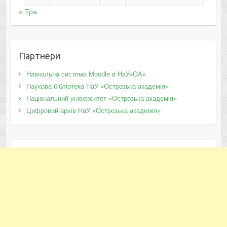
« Тра
Партнери
Навчальна система Moodle в НаУ«ОА»
Наукова бібліотека НаУ «Острозька академія»
Національний університет «Острозька академія»
Цифровий архів НаУ «Острозька академія»