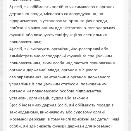
3) осіб, які обіймають постійно чи тимчасово в органах
державної влади, місцевого самоврядування, на
підприємствах, в установах чи організаціях посади,
пов’язані з виконанням адміністративно-господарських
функцій або виконують такі функції за спеціальним
повноваженням;
4) осіб, які виконують організаційно-розпорядчі або
адміністративно-господарські функції за спеціальним
повноваженням, яким особа наділяється повноважним
органом державної влади, органом місцевого
самоврядування, центральним органом державного
управління із спеціальним статусом, повноважним
органом чи повноважною особою підприємства,
установи, організації, судом або законом.
5)осіб іноземних держав (осіб, які обіймають посади в
законодавчому, виконавчому або судовому органі
іноземної держави, в тому числі присяжні засідателі, інші
особи, які здійснюють функції держави для іноземної