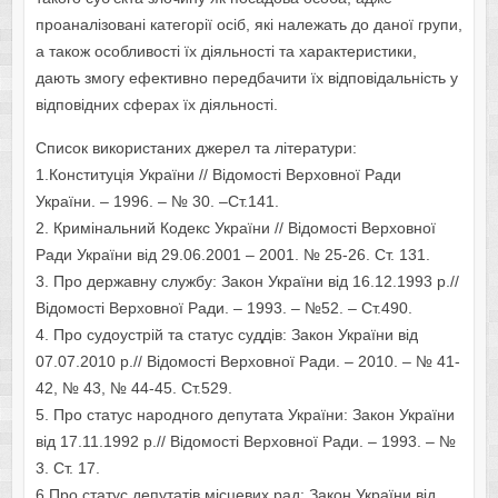
проаналізовані категорії осіб, які належать до даної групи,
а також особливості їх діяльності та характеристики,
дають змогу ефективно передбачити їх відповідальність у
відповідних сферах їх діяльності.
Список використаних джерел та літератури:
1.Конституція України // Відомості Верховної Ради
України. – 1996. – № 30. –Ст.141.
2. Кримінальний Кодекс України // Відомості Верховної
Ради України від 29.06.2001 – 2001. № 25-26. Ст. 131.
3. Про державну службу: Закон України від 16.12.1993 р.//
Відомості Верховної Ради. – 1993. – №52. – Ст.490.
4. Про судоустрій та статус суддів: Закон України від
07.07.2010 р.// Відомості Верховної Ради. – 2010. – № 41-
42, № 43, № 44-45. Ст.529.
5. Про статус народного депутата України: Закон України
від 17.11.1992 р.// Відомості Верховної Ради. – 1993. – №
3. Ст. 17.
6.Про статус депутатів місцевих рад: Закон України від