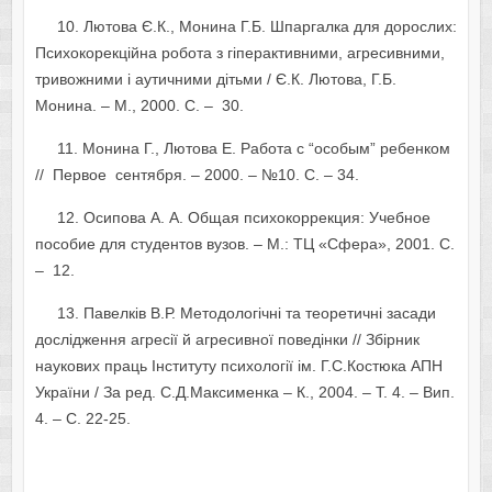
10. Лютова Є.К., Монина Г.Б. Шпаргалка для дорослих:
Психокорекційна робота з гіперактивними, агресивними,
тривожними і аутичними дітьми / Є.К. Лютова, Г.Б.
Монина. – М., 2000. С. – 30.
11. Монина Г., Лютова Е. Работа с “особым” ребенком
// Первое сентября. – 2000. – №10. С. – 34.
12. Осипова А. А. Общая психокоррекция: Учебное
пособие для студентов вузов. – М.: ТЦ «Сфера», 2001. С.
– 12.
13. Павелків В.Р. Методологічні та теоретичні засади
дослідження агресії й агресивної поведінки // Збірник
наукових праць Інституту психології ім. Г.С.Костюка АПН
України / За ред. С.Д.Максименка – К., 2004. – Т. 4. – Вип.
4. – С. 22-25.