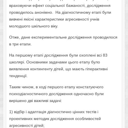
враховуючи ефект соціальної бажаності, дослідження
проводилось анонімно. На діагностичному етапі були
вивчені якісні характеристики агресивності учнів
молодшого шкільного віку.
Отже, дане експериментальне дослідження проводилося
в три етапи.
На першому етапі дослідження були охоплені всі 83
школярі. Основними задачами цього етапу було
виявлення контингенту дітей, що мають гіперактивні
тенденції.
Таким чином, в ході першого етапу констатуючого
психодіагностичного дослідження одночасно були
вирішено дві важливі задачі:
1) відбір і адаптація діагностично цінних тестів і
проективних методик дослідження особливостей
агресивності дітей;