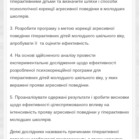
гіперактивними дітьми та визначити шляхи і способи
психологічної корекції агресивної поведінки в молодших
школярів.
3. Розробити програму з метою корекції агресивної
поведінки гіперактивних дітей молодшого шкільного віку,
апробувати її та оцінити ефективність.
4. На основі здійсненого аналізу провести
експериментальне дослідження щодо ефективності
розробленої психокорекційної програми для
гіперактивних дітей молодшого шкільного віку, у яких
виражені прояви агресивної поведінки.
5. Проаналізувати одержані результати і зробити висновки
щодо ефективності цілеспрямованого впливу на
інтенсивність прояву агресивної поведінки у гіперактивних
молодших школярів.
Деякі дослідники називають причинами гіперактивної