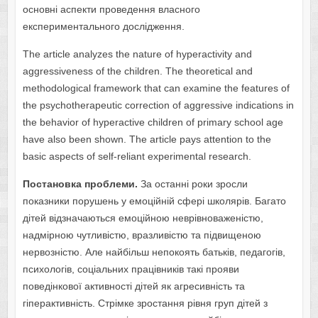
основні аспекти проведення власного
експериментального дослідження.
The article analyzes the nature of hyperactivity and
aggressiveness of the children. The theoretical and
methodological framework that can examine the features of
the psychotherapeutic correction of aggressive indications in
the behavior of hyperactive children of primary school age
have also been shown. The article pays attention to the
basic aspects of self-reliant experimental research.
Постановка проблеми.
За останні роки зросли
показники порушень у емоційній сфері школярів. Багато
дітей відзначаються емоційною неврівноваженістю,
надмірною чутливістю, вразливістю та підвищеною
нервозністю. Але найбільш непокоять батьків, педагогів,
психологів, соціальних працівників такі прояви
поведінкової активності дітей як агресивність та
гіперактивність. Стрімке зростання рівня груп дітей з