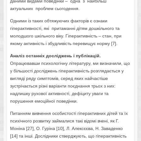
даними видами поведінки – одна з найбільш
актуальних проблем сьогодення.
Одними із таких обтяжуючих факторів є ознаки
гіперактивності, які притаманні дітям дошкільного та
молодшого шкільного віку. Гіперактивність – стан, при
якому активність і збудливість перевищує норму [7].
Аналіз останніх досліджень і публікацій.
Опрацювавши психологічну літературу, ми визначили, що
у більшості досліджень гіперактивність розглядається у
вигляді ряду симптомів, серед яких найчастіше
зустрічається різні варіанти поєднання трьох з них:
надлишку рухової активності, дефіциту уваги та
порушення емоційної поведінки.
Питанням вивчення особистості гіперактивних дітей та їх
психічного розвитку займалися такі відомі вчені, як Г.
Моніна [27], О. Гуріна [10], Л. Алексєєва, Н. Заваденко
[14] та інші. Дослідники стверджують, що гіперактивність