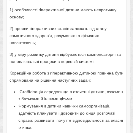
1) особливості гіперактивної дитини мають невротичну
основу;
2) прояви гіперактивних станів залежать від стану
соматичного здоров’я, розумових та фізичних
навантажень;
3) у міру розвитку дитини відбуваються компенсаторні та
поновлювальні процеси в нервовій системі.
Корекційна робота з гіперактивною дитиною повинна бути
спрямована на рішення наступних задач:
Стабілізація середовища в оточенні дитини, взаємин
з батьками й іншими дітьми.
Формування в дитини навички самоорганізації,
здатність планувати і доводити до кінця розпочаті
справи; розвивати почуття відповідальності за власні
вчинки.