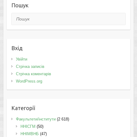
Пошук
Пошук
Вхід
Увійти
Стрічка записів
Стрічка коментарів
WordPress.org
Категорії
Факультети/інститути
(2 618)
ННІСГМ
(50)
ННІМВНБ
(47)