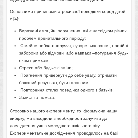
Основними причинами агресивної поведінки серед дітей
є [4]:
Виражені емоційні порушення, які є наслідком різних
проблем пренатального періоду;
Сімейне неблагополуччя, суворе виховання, постійні
заборони або відмови або навпаки –потурання будь-
яким примхам.
Стреси або будь-які зміни;
Прагнення привернути до себе увагу, отримати
бажаний результат, бути головним;
Повторення стилю поведінки одного з батьків;
Захист та помста.
Стосовно нашого експерименту, то формуючи нашу
вибірку, ми виходили з необхідності залучити до
дослідження учнів молодшого шкільного віку.
Експериментальне дослідження проводилось на базі