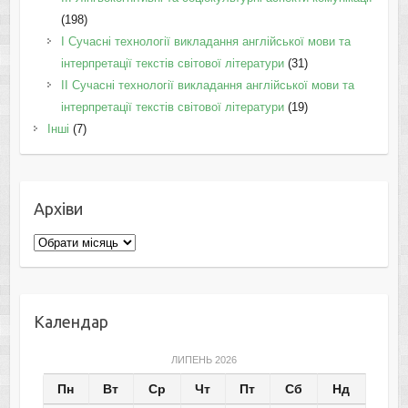
(198)
I Cучасні технології викладання англійської мови та
інтерпретації текстів світової літератури
(31)
II Cучасні технології викладання англійської мови та
інтерпретації текстів світової літератури
(19)
Інші
(7)
Архіви
Архіви
Календар
ЛИПЕНЬ 2026
Пн
Вт
Ср
Чт
Пт
Сб
Нд