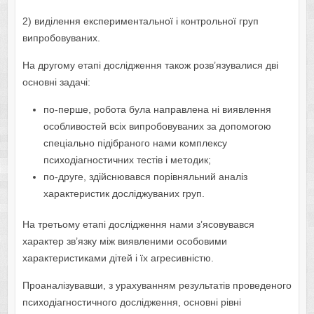
2) виділення експериментальної і контрольної груп
випробовуваних.
На другому етапі дослідження також розв’язувалися дві
основні задачі:
по-перше, робота була направлена ні виявлення
особливостей всіх випробовуваних за допомогою
спеціально підібраного нами комплексу
психодіагностичних тестів і методик;
по-друге, здійснювався порівняльний аналіз
характеристик досліджуваних груп.
На третьому етапі дослідження нами з’ясовувався
характер зв’язку між виявленими особовими
характеристиками дітей і їх агресивністю.
Проаналізувавши, з урахуванням результатів проведеного
психодіагностичного дослідження, основні рівні