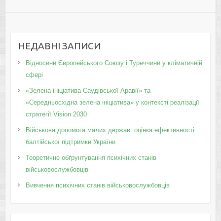
НЕДАВНІ ЗАПИСИ
Відносини Європейського Союзу і Туреччини у кліматичній
сфері
«Зелена ініціатива Саудівської Аравії» та
«Середньосхідна зелена ініціатива» у контексті реалізації
стратегії Vision 2030
Військова допомога малих держав: оцінка ефективності
балтійської підтримки України
Теоретичне обґрунтування психічних станів
військовослужбовців
Вивчення психічних станів військовослужбовців