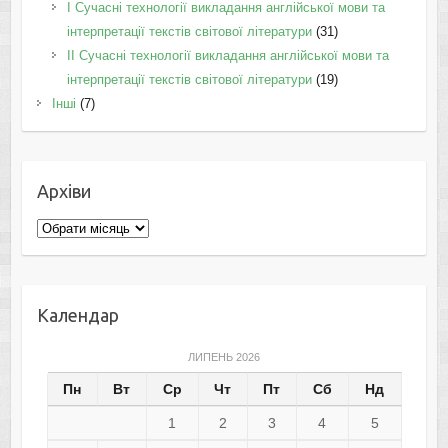
I Cучасні технології викладання англійської мови та
інтерпретації текстів світової літератури
(31)
II Cучасні технології викладання англійської мови та
інтерпретації текстів світової літератури
(19)
Інші
(7)
Архіви
Архіви
Календар
ЛИПЕНЬ 2026
Пн
Вт
Ср
Чт
Пт
Сб
Нд
1
2
3
4
5