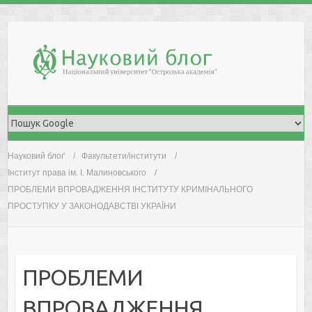
Skip
to
content
Науковий блоґ
Факультети/інститути
Інститут права ім. І. Малиновського
ПРОБЛЕМИ ВПРОВАДЖЕННЯ ІНСТИТУТУ КРИМІНАЛЬНОГО
ПРОСТУПКУ У ЗАКОНОДАВСТВІ УКРАЇНИ
ПРОБЛЕМИ
ВПРОВАДЖЕННЯ