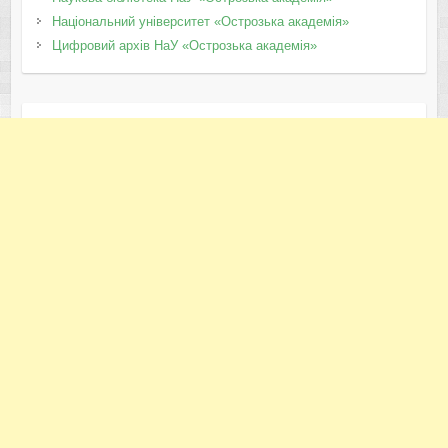
Національний університет «Острозька академія»
Цифровий архів НаУ «Острозька академія»