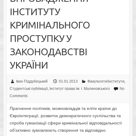
ІНСТИТУТУ
КРИМІНАЛЬНОГО
ПРОСТУПКУ У
ЗАКОНОДАВСТВІ
УКРАЇНИ
Іван Піддубецький
01.01.2013
Факультети/інститути
,
Студентські публікації
,
Інститут права ім. І. Малиновського
No
Comments
Прагнення політиків, можновладців та еліти країни до
Євроінтеграції, розвиток демократичного суспільства та
спроба гуманізації сфери кримінальної відповідальності
об’єктивно зумовлюють створення та відповідно