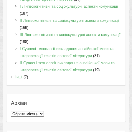
I Лінгвокогнітивні та соціокультурні аспекти комунікації
(187)
IІ Лінгвокогнітивні та соціокультурні аспекти комунікації
(169)
IІI Лінгвокогнітивні та соціокультурні аспекти комунікації
(198)
I Cучасні технології викладання англійської мови та
інтерпретації текстів світової літератури
(31)
II Cучасні технології викладання англійської мови та
інтерпретації текстів світової літератури
(19)
Інші
(7)
Архіви
Архіви