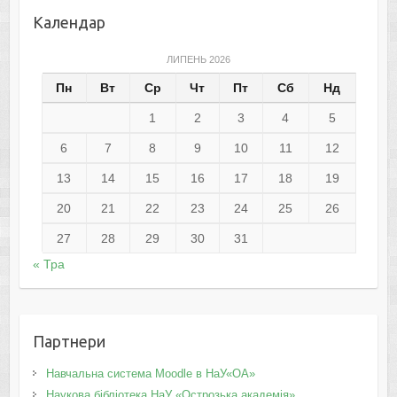
Календар
ЛИПЕНЬ 2026
Пн
Вт
Ср
Чт
Пт
Сб
Нд
1
2
3
4
5
6
7
8
9
10
11
12
13
14
15
16
17
18
19
20
21
22
23
24
25
26
27
28
29
30
31
« Тра
Партнери
Навчальна система Moodle в НаУ«ОА»
Наукова бібліотека НаУ «Острозька академія»