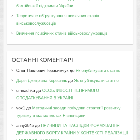
балтійської підтримки України
Теоретичне обґрунтування психічних станів
військовослужбовців
Вивчення психічних станів військовослужбовців
ОСТАННІ КОМЕНТАРІ
Олег Павлович Герасимчук
до
Як опублікувати статтю
Дарія Дмитрівна Корешняк
до
Як опублікувати статтю
umnachka
до
ОСОБЛИВОСТІ НЕПРЯМОГО
ОПОДАТКУВАННЯ В УКРАЇНІ
vox1
до
Методичні засади побудови стратегії розвитку
туризму в малих містах Рівненщини
anny3845
до
ПРИЧИНИ ТА НАСЛІДКИ ФОРМУВАННЯ
ДЕРЖАВНОГО БОРГУ КРАЇНИ У КОНТЕКСТІ РЕАЛІЗАЦІЇ