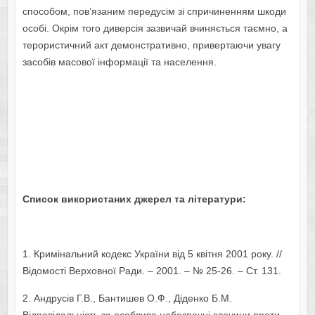
способом, пов’язаним передусім зі спричиненням шкоди
особі. Окрім того диверсія зазвичай вчиняється таємно, а
терористичний акт демонстративно, привертаючи увагу
засобів масової інформації та населення.
Список використаних джерел та літератури:
1. Кримінальний кодекс України від 5 квітня 2001 року. //
Відомості Верховної Ради. – 2001. – № 25-26. – Ст. 131.
2. Андрусів Г.В., Бантишев О.Ф., Діденко Б.М.