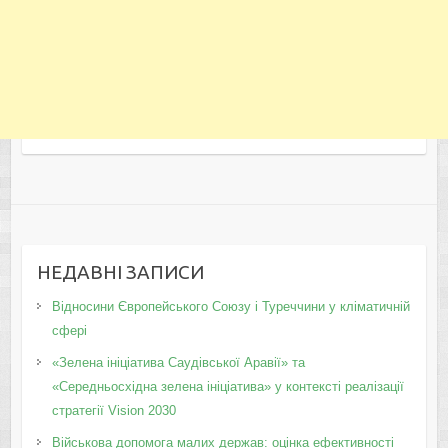
НЕДАВНІ ЗАПИСИ
Відносини Європейського Союзу і Туреччини у кліматичній
сфері
«Зелена ініціатива Саудівської Аравії» та
«Середньосхідна зелена ініціатива» у контексті реалізації
стратегії Vision 2030
Військова допомога малих держав: оцінка ефективності