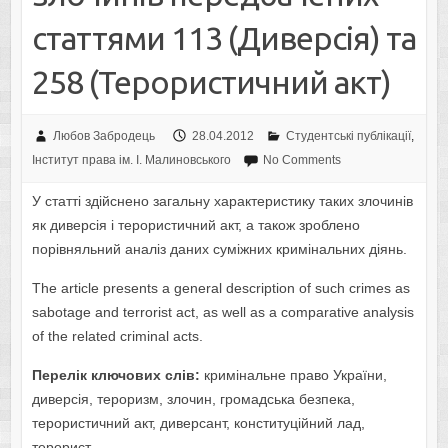
статтями 113 (Диверсія) та
258 (Терористичний акт)
Любов Забродець
28.04.2012
Студентські публікації
,
Інститут права ім. І. Малиновського
No Comments
У статті здійснено загальну характеристику таких злочинів
як диверсія і терористичний акт, а також зроблено
порівняльний аналіз даних суміжних кримінальних діянь.
The article presents a general description of such crimes as
sabotage and terrorist act, as well as a comparative analysis
of the related criminal acts.
Перелік ключових слів:
кримінальне право України,
диверсія, тероризм, злочин, громадська безпека,
терористичний акт, диверсант, конституційний лад,
терорист.