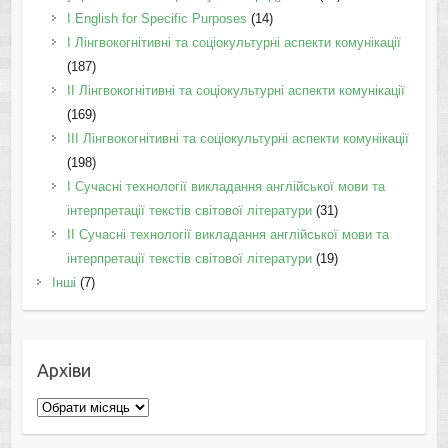
І English for Specific Purposes
(14)
I Лінгвокогнітивні та соціокультурні аспекти комунікації
(187)
IІ Лінгвокогнітивні та соціокультурні аспекти комунікації
(169)
IІI Лінгвокогнітивні та соціокультурні аспекти комунікації
(198)
I Cучасні технології викладання англійської мови та
інтерпретації текстів світової літератури
(31)
II Cучасні технології викладання англійської мови та
інтерпретації текстів світової літератури
(19)
Інші
(7)
Архіви
Архіви