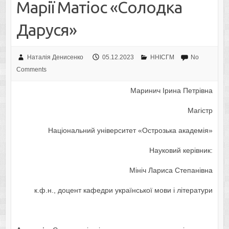
Марії Матіос «Солодка
Даруся»
Наталія Денисенко
05.12.2023
ННІСГМ
No
Comments
Маринич Ірина Петрівна
Магістр
Національний університет «Острозька академія»
Науковий керівник:
Мініч Лариса Степанівна
к.ф.н., доцент кафедри української мови і літератури