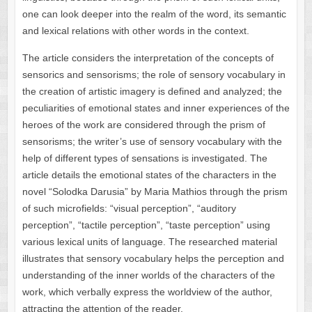
one can look deeper into the realm of the word, its semantic
and lexical relations with other words in the context.
The article considers the interpretation of the concepts of
sensorics and sensorisms; the role of sensory vocabulary in
the creation of artistic imagery is defined and analyzed; the
peculiarities of emotional states and inner experiences of the
heroes of the work are considered through the prism of
sensorisms; the writer’s use of sensory vocabulary with the
help of different types of sensations is investigated. The
article details the emotional states of the characters in the
novel “Solodka Darusia” by Maria Mathios through the prism
of such microfields: “visual perception”, “auditory
perception”, “tactile perception”, “taste perception” using
various lexical units of language. The researched material
illustrates that sensory vocabulary helps the perception and
understanding of the inner worlds of the characters of the
work, which verbally express the worldview of the author,
attracting the attention of the reader.