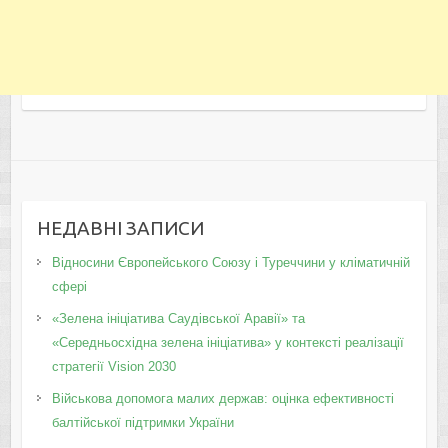
НЕДАВНІ ЗАПИСИ
Відносини Європейського Союзу і Туреччини у кліматичній
сфері
«Зелена ініціатива Саудівської Аравії» та
«Середньосхідна зелена ініціатива» у контексті реалізації
стратегії Vision 2030
Військова допомога малих держав: оцінка ефективності
балтійської підтримки України