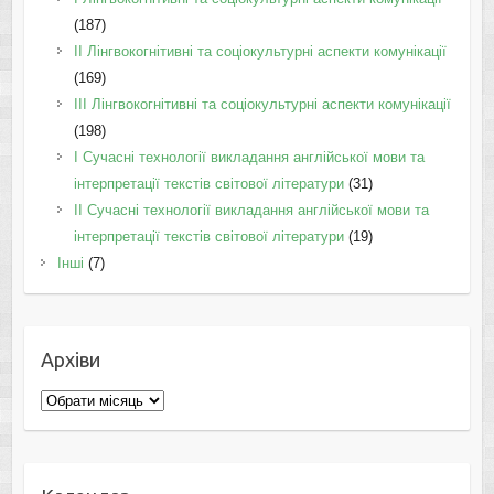
(187)
IІ Лінгвокогнітивні та соціокультурні аспекти комунікації
(169)
IІI Лінгвокогнітивні та соціокультурні аспекти комунікації
(198)
I Cучасні технології викладання англійської мови та
інтерпретації текстів світової літератури
(31)
II Cучасні технології викладання англійської мови та
інтерпретації текстів світової літератури
(19)
Інші
(7)
Архіви
Архіви