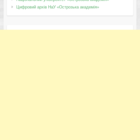
Цифровий архів НаУ «Острозька академія»