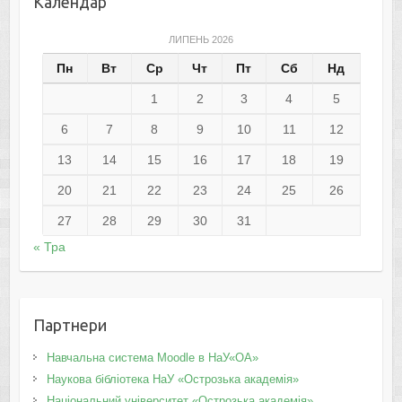
Календар
ЛИПЕНЬ 2026
Пн
Вт
Ср
Чт
Пт
Сб
Нд
1
2
3
4
5
6
7
8
9
10
11
12
13
14
15
16
17
18
19
20
21
22
23
24
25
26
27
28
29
30
31
« Тра
Партнери
Навчальна система Moodle в НаУ«ОА»
Наукова бібліотека НаУ «Острозька академія»
Національний університет «Острозька академія»