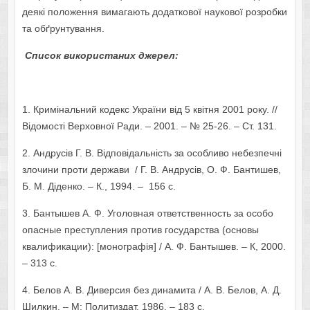
деякі положення вимагають додаткової наукової розробки
та обґрунтування.
Список використаних джерел:
1. Кримінальний кодекс України від 5 квітня 2001 року. //
Відомості Верховної Ради. – 2001. – № 25-26. – Ст. 131.
2. Андрусів Г. В. Відповідальність за особливо небезпечні
злочини проти держави / Г. В. Андрусів, О. Ф. Бантишев,
Б. М. Діденко. – К., 1994. – 156 с.
3. Бантышев А. Ф. Уголовная ответственность за особо
опасные преступления против государства (основы
квалификации): [монографія] / А. Ф. Бантышев. – К, 2000.
– 313 с.
4. Белов А. В. Диверсия без динамита / А. В. Белов, А. Д.
Шилкин. – М: Политиздат, 1986. – 183 с.