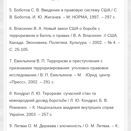
5. Боботов С. В. Введение в правовую систему США / С.
В. Боботов, И. Ю. Жигачев. – М: НОРМА, 1997. – 297 с.
6. Власихин В. А. Новый закон США о борьбе с
терроризмом и Билль о правах / В. А. Власихин // США.
Канада. Экономика. Политика. Культура. – 2002. – № 4. –
С. 25-105.
7. Емельянов В. П. Терроризм и преступления с
признаками терроризирования: уголовно-правовое
исследование / В. П. Емельянов. – М. : Юрид. центр
«Пресс», 2002. – 291 с.
8. Кондрат Л. Ю. Тероризм: сучасний стан та
міжнародний досвід боротьби / Л. Ю. Кондрат, Б. В.
Романюк. – К: Національна академія внутрішніх справ
України, 2003. – 257 с.
9. Литвак О. М. Держава і злочинність / О. М. Литвак. – К.: