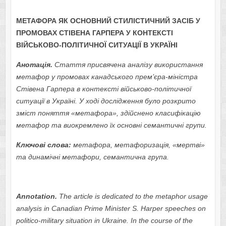
МЕТАФОРА ЯК ОСНОВНИЙ СТИЛІСТИЧНИЙ ЗАСІБ У
ПРОМОВАХ СТІВЕНА ГАРПЕРА У КОНТЕКСТІ
ВІЙСЬКОВО-ПОЛІТИЧНОЇ СИТУАЦІЇ В УКРАЇНІ
Анотація.
Стаття присвячена аналізу використання
метафор у промовах канадського прем’єра-міністра
Стівена Гарпера в контексті військово-політичної
ситуації в Україні. У ході дослідження було розкрито
зміст поняття «метафора», здійснено класифікацію
метафор та виокремлено їх основні семантичні групи.
Ключові слова:
метафора, метафоризація, «мертві»
та динамічні метафори, семантична група.
Annotation.
The article is dedicated to the metaphor usage
analysis in Canadian Prime Minister S. Harper speeches on
politico-military situation in Ukraine. In the course of the