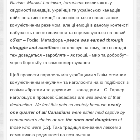
Nazism, Marxist-Leninism, terrorism
» викликають у
свідомості канадців, українців та українських канадців
стійкі негативні емоції та асоціюються з насильством,
комуністичним режимом, але ці емоції в даному контексті
набувають нового значення та спрямовуються на новий
об’єкт – Росію. Метафора «
peace was earned through
struggle and sacrifice
» наголошує на тому, що сьогодні
теж доведеться «заробляти» як гроші, «мир та добробут»
через боротьбу та самопожертвування.
Щоб провести паралель між українцями з їхнім «темним
комуністичним минулим» та наголосити на їх подібності зі
своїми «братами та друзями» – канадцями – С. Гарпер
наголошує в промові:
Canadians are well aware of that
destruction. We feel this pain so acutely because
nearly
one quarter of all Canadians
were either held captive by
communism’s chains or are
the sons and daughters
of
those who were
[12]
.
Така традиція вживання лексем з
семантикою родинності на позначення