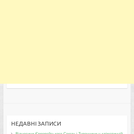
НЕДАВНІ ЗАПИСИ
Відносини Європейського Союзу і Туреччини у кліматичній