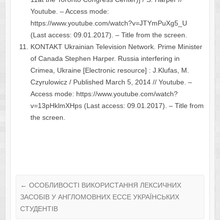
Youtube. – Access mode:
https://www.youtube.com/watch?v=JTYmPuXg5_U
(Last access: 09.01.2017). – Title from the screen.
KONTAKT Ukrainian Television Network. Prime Minister
of Canada Stephen Harper. Russia interfering in
Crimea, Ukraine [Electronic resource] : J.Klufas, M.
Czyrulowicz / Published March 5, 2014 // Youtube. –
Access mode: https://www.youtube.com/watch?
v=13pHklmXHps (Last access: 09.01.2017). – Title from
the screen.
←
ОСОБЛИВОСТІ ВИКОРИСТАННЯ ЛЕКСИЧНИХ
ЗАСОБІВ У АНГЛОМОВНИХ ЕССЕ УКРАЇНСЬКИХ
СТУДЕНТІВ