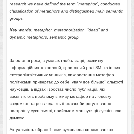
research we have defined the term “metaphor”, conducted
classification of metaphors and distinguished main semantic
groups.
Key words:
metaphor, metaphorization, “dead” and
dynamic metaphors, semantic group.
За останні роки, в умовах глобалізації, розвитку
інформаційних технологій, зростаючій ролі ЗМІ та інших
екстралінгвістичних чинників, використання метафор
політиками привертає до себе увагу все більшої кількості
науковців, а відтак і зростає число публікацій, які
висвітлюють проблему впливу метафор на людську
свідомість та розглядають її як засоби регулювання
настроїв у суспільстві, прийомом маніпуляції суспільною
думкою.
Актуальність обраної теми зумовлена спрямованістю