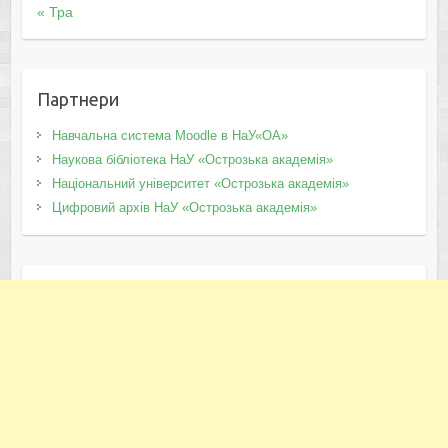
« Тра
Партнери
Навчальна система Moodle в НаУ«ОА»
Наукова бібліотека НаУ «Острозька академія»
Національний університет «Острозька академія»
Цифровий архів НаУ «Острозька академія»