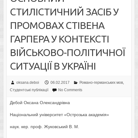
СТИЛІСТИЧНИЙ ЗАСІБ У
ПРОМОВАХ СТІВЕНА
ГАРПЕРА У КОНТЕКСТІ
ВІЙСЬКОВО-ПОЛІТИЧНОЇ
СИТУАЦІЇ В УКРАЇНІ
oksana.deboi
06.02.2017
Романо-германських мов
,
Студентські публікації
No Comments
Дебой Оксана Олександрівна
Національний університет «Острозька академія»
наук. кер. проф. Жуковський В. М.