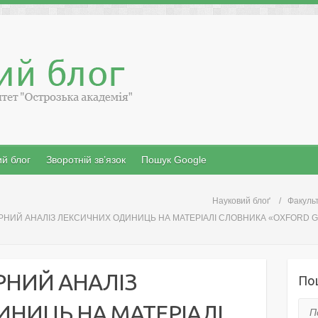
й блог
Зворотній зв’язок
Пошук Google
Науковий блоґ
Факульт
РНИЙ АНАЛІЗ ЛЕКСИЧНИХ ОДИНИЦЬ НА МАТЕРІАЛІ СЛОВНИКА «OXFORD GU
РНИЙ АНАЛІЗ
По
НИЦЬ НА МАТЕРІАЛІ
Пош