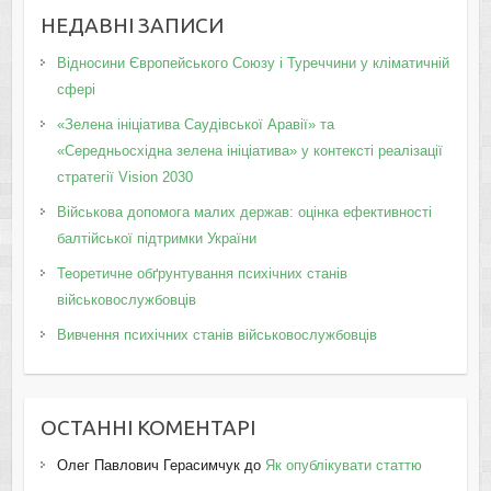
НЕДАВНІ ЗАПИСИ
Відносини Європейського Союзу і Туреччини у кліматичній
сфері
«Зелена ініціатива Саудівської Аравії» та
«Середньосхідна зелена ініціатива» у контексті реалізації
стратегії Vision 2030
Військова допомога малих держав: оцінка ефективності
балтійської підтримки України
Теоретичне обґрунтування психічних станів
військовослужбовців
Вивчення психічних станів військовослужбовців
ОСТАННІ КОМЕНТАРІ
Олег Павлович Герасимчук
до
Як опублікувати статтю