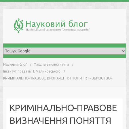
Skip
to
content
Науковий блоґ
Факультети/інститути
Інститут права ім. І. Малиновського
КРИМІНАЛЬНО-ПРАВОВЕ ВИЗНАЧЕННЯ ПОНЯТТЯ «ВБИВСТВО»
КРИМІНАЛЬНО-ПРАВОВЕ
ВИЗНАЧЕННЯ ПОНЯТТЯ