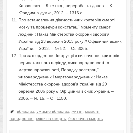
Хавронюка. – 9-те вид., переробл. та допов. – К. :
Юридична думка, 2012. – 1316 с.
Про встановлення діагностичних критеріїв смерті
мозку та процедури констатації моменту смерті
людини : Наказ Міністерства охорони здоров’я
України від 23 вересня 2013 року // Офіційний вісник
України. – 2013. – № 82. – Ст. 3065.
Про затвердження Інструкції з визначення критеріїв
перинатального періоду, живонародженості та
мертвонародженості, Порядку реєстрації
живонароджених і мертвонароджених : Наказ
Міністерства охорони здоров’я України від 29
березня 2006 року // Офіційний вісник України. –
2006. – № 15. – Ст. 1150.
вбивство
,
умисне вбивство
,
життя
,
момент
народження
,
клінічна смерть
,
біологічна смерть