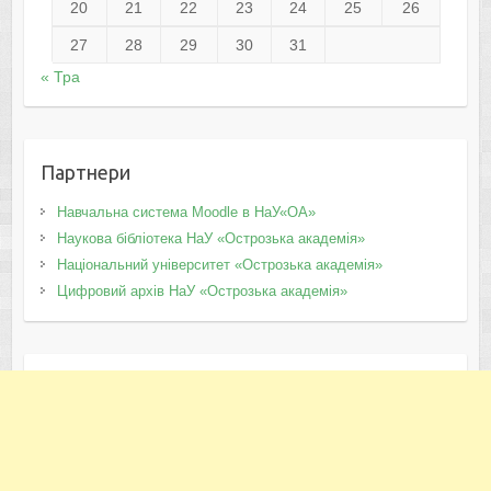
20
21
22
23
24
25
26
27
28
29
30
31
« Тра
Партнери
Навчальна система Moodle в НаУ«ОА»
Наукова бібліотека НаУ «Острозька академія»
Національний університет «Острозька академія»
Цифровий архів НаУ «Острозька академія»