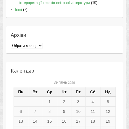
інтерпретації текстів світової літератури
(19)
Інші
(7)
Архіви
Архіви
Календар
ЛИПЕНЬ 2026
Пн
Вт
Ср
Чт
Пт
Сб
Нд
1
2
3
4
5
6
7
8
9
10
11
12
13
14
15
16
17
18
19