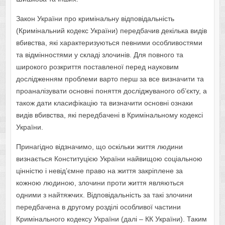
Закон України про кримінальну відповідальність
(Кримінальний кодекс України) передбачив декілька видів
вбивства, які характеризуються певними особливостями
та відмінностями у складі злочинів. Для повного та
широкого розкриття поставленої перед науковим
дослідженням проблеми варто перш за все визначити та
проаналізувати основні поняття досліджуваного об’єкту, а
також дати класифікацію та визначити основні ознаки
видів вбивства, які передбачені в Кримінальному кодексі
України.
Принагідно відзначимо, що оскільки життя людини
визнається Конституцією України найвищою соціальною
цінністю і невід’ємне право на життя закріплене за
кожною людиною, злочини проти життя являються
одними з найтяжчих. Відповідальність за такі злочини
передбачена в другому розділі особливої частини
Кримінального кодексу України (далі – КК України). Таким