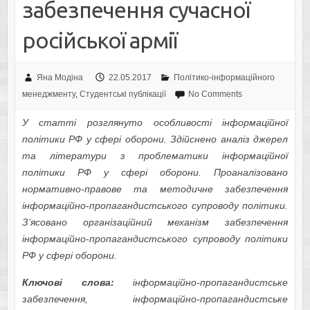
забезпечення сучасної
російської армії
Яна Модіна
22.05.2017
Політико-інформаційного
менеджменту
,
Студентські публікації
No Comments
У статті розглянуто особливості інформаційної
політики РФ у сфері оборони. Здійснено аналіз джерел
та літератури з проблематики інформаційної
політики РФ у сфері оборони. Проаналізовано
нормативно-правове та методичне забезпечення
інформаційно-пропагандистського супроводу політики.
З’ясовано організаційний механізм забезпечення
інформаційно-пропагандистського супроводу політики
РФ у сфері оборони.
Ключові слова:
інформаційно-пропагандистське
забезпечення, інформаційно-пропагандистське