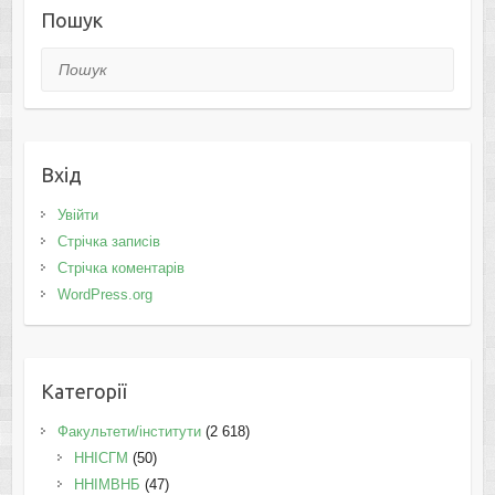
Пошук
Пошук
Вхід
Увійти
Стрічка записів
Стрічка коментарів
WordPress.org
Категорії
Факультети/інститути
(2 618)
ННІСГМ
(50)
ННІМВНБ
(47)