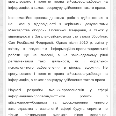
врегульовано і поняття права військовослужбовця на
інформацію, а також процедуру здійснення такого права.
Інформаційно-пропагандистська робота здійснюється в
наш час у відповідності з керівними документами
Міністерства оборони Російської Федерації, а також у
відповідності з Загальновійськовими статутами Збройних
Сил Російської Федерації. Однак після 2010 р. зміни у
зв’язку з введенням інформаційно-пропагандистської
роботи ще не внесені, а на законодавчому рівні
регламентація такої діяльності, як і морально-
психологічного забезпечення в цілому, відсутня. Не
врегульовано і поняття права військовослужбовця на
інформацію, а також процедуру здійснення такого права.
Наукові розробки вчених-правознавців у сфері
інформаційно-пропагандистської роботи з
військовослужбовцями та вдосконалення чинного
законодавства в зазначеній сфері будуть сприяти не
тільки підтримання високого рівня морально-