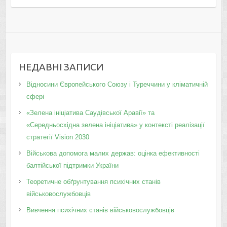
НЕДАВНІ ЗАПИСИ
Відносини Європейського Союзу і Туреччини у кліматичній
сфері
«Зелена ініціатива Саудівської Аравії» та
«Середньосхідна зелена ініціатива» у контексті реалізації
стратегії Vision 2030
Військова допомога малих держав: оцінка ефективності
балтійської підтримки України
Теоретичне обґрунтування психічних станів
військовослужбовців
Вивчення психічних станів військовослужбовців