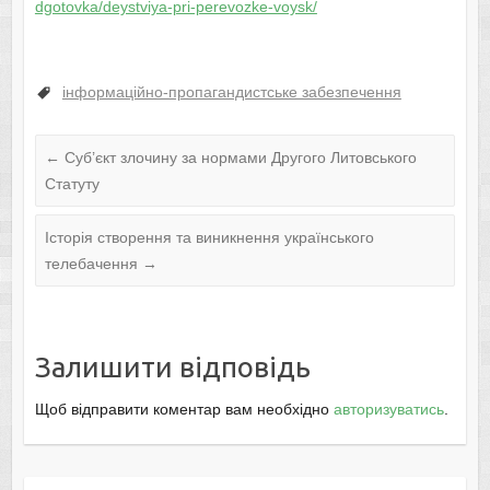
dgotovka/deystviya-pri-perevozke-voysk/
інформаційно-пропагандистське забезпечення
←
Суб’єкт злочину за нормами Другого Литовського
Статуту
Історія створення та виникнення українського
телебачення
→
Залишити відповідь
Щоб відправити коментар вам необхідно
авторизуватись
.