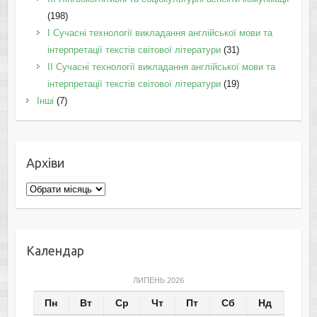
(198)
I Cучасні технології викладання англійської мови та
інтерпретації текстів світової літератури
(31)
II Cучасні технології викладання англійської мови та
інтерпретації текстів світової літератури
(19)
Інші
(7)
Архіви
Архіви
Календар
ЛИПЕНЬ 2026
Пн
Вт
Ср
Чт
Пт
Сб
Нд