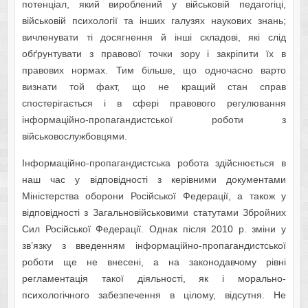
потенціал, який вироблений у військовій педагогіці,
військовій психології та інших галузях наукових знань;
вичленувати ті досягнення й інші складові, які слід
обґрунтувати з правової точки зору і закріпити їх в
правових нормах. Тим більше, що одночасно варто
визнати той факт, що не кращий стан справ
спостерігається і в сфері правового регулювання
інформаційно-пропагандистської роботи з
військовослужбовцями.
Інформаційно-пропагандистська робота здійснюється в
наш час у відповідності з керівними документами
Міністерства оборони Російської Федерації, а також у
відповідності з Загальновійськовими статутами Збройних
Сил Російської Федерації. Однак після 2010 р. зміни у
зв’язку з введенням інформаційно-пропагандистської
роботи ще не внесені, а на законодавчому рівні
регламентація такої діяльності, як і морально-
психологічного забезпечення в цілому, відсутня. Не