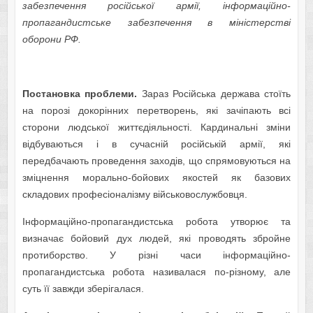
забезпечення російської армії, інформаційно-
пропагандистське забезпечення в міністерстві
оборони РФ.
Постановка проблеми.
Зараз Російська держава стоїть
на порозі докорінних перетворень, які зачіпають всі
сторони людської життєдіяльності. Кардинальні зміни
відбуваються і в сучасній російській армії, які
передбачають проведення заходів, що спрямовуються на
зміцнення морально-бойових якостей як базових
складових професіоналізму військовослужбовця.
Інформаційно-пропагандистська робота утворює та
визначає бойовий дух людей, які проводять збройне
протиборство. У різні часи інформаційно-
пропагандистська робота називалася по-різному, але
суть її завжди зберігалася.