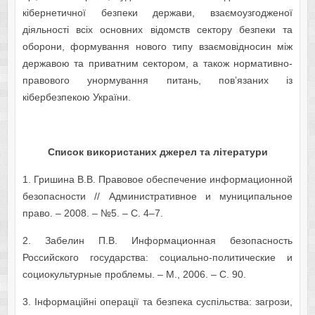
кібернетичної безпеки держави, взаємоузгодженої
діяльності всіх основних відомств сектору безпеки та
оборони, формування нового типу взаємовідносин між
державою та приватним сектором, а також нормативно-
правового унормування питань, пов’язаних із
кібербезпекою України.
Список використаних джерел та літератури
1. Гришина В.В. Правовое обеспечение информационной
безопасности // Административное и муниципальное
право. – 2008. – №5. – С. 4–7.
2. Забелин П.В. Информационная безопасность
Российского государства: социально-политические и
социокультурные проблемы. – М., 2006. – С. 90.
3. Інформаційні операції та безпека суспільства: загрози,