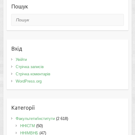
Пошук
Пошук
Вхід
Увійти
Стрічка записів
Стрічка коментарів
WordPress.org
Категорії
Факультети/інститути
(2 618)
ННІСГМ
(50)
ННІМВНБ
(47)