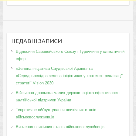
НЕДАВНІ ЗАПИСИ
Відносини Європейського Союзу і Туреччини у кліматичній
сфері
«Зелена ініціатива Саудівської Аравії» та
«Середньосхідна зелена ініціатива» у контексті реалізації
стратегії Vision 2030
Військова допомога малих держав: оцінка ефективності
балтійської підтримки України
Теоретичне обґрунтування психічних станів
військовослужбовців
Вивчення психічних станів військовослужбовців