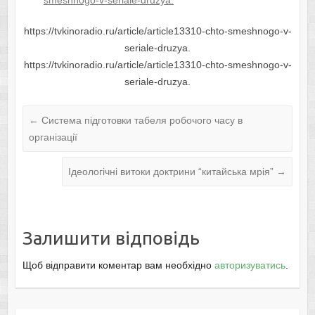
smeshnogo-v-seriale-druzya.
https://tvkinoradio.ru/article/article13310-chto-smeshnogo-v-
seriale-druzya.
https://tvkinoradio.ru/article/article13310-chto-smeshnogo-v-
seriale-druzya.
←
Система підготовки табеля робочого часу в
організації
Ідеологічні витоки доктрини “китайська мрія”
→
Залишити відповідь
Щоб відправити коментар вам необхідно
авторизуватись
.