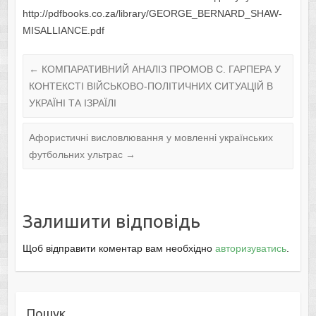
http://pdfbooks.co.za/library/GEORGE_BERNARD_SHAW-
MISALLIANCE.pdf
←
КОМПАРАТИВНИЙ АНАЛІЗ ПРОМОВ С. ГАРПЕРА У
КОНТЕКСТІ ВІЙСЬКОВО-ПОЛІТИЧНИХ СИТУАЦІЙ В
УКРАЇНІ ТА ІЗРАЇЛІ
Афористичні висловлювання у мовленні українських
футбольних ультрас
→
Залишити відповідь
Щоб відправити коментар вам необхідно
авторизуватись
.
Пошук