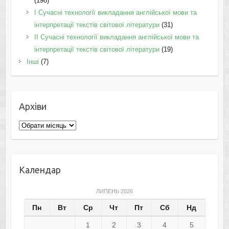
(198)
I Cучасні технології викладання англійської мови та
інтерпретації текстів світової літератури
(31)
II Cучасні технології викладання англійської мови та
інтерпретації текстів світової літератури
(19)
Інші
(7)
Архіви
Архіви
Календар
ЛИПЕНЬ 2026
Пн
Вт
Ср
Чт
Пт
Сб
Нд
1
2
3
4
5