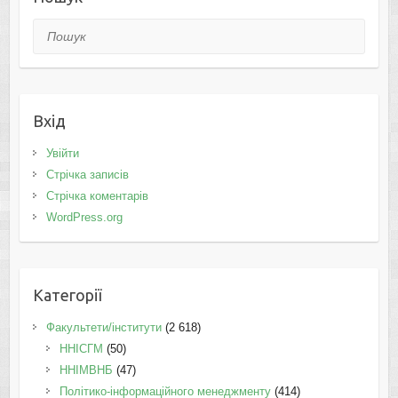
Пошук
Вхід
Увійти
Стрічка записів
Стрічка коментарів
WordPress.org
Категорії
Факультети/інститути
(2 618)
ННІСГМ
(50)
ННІМВНБ
(47)
Політико-інформаційного менеджменту
(414)