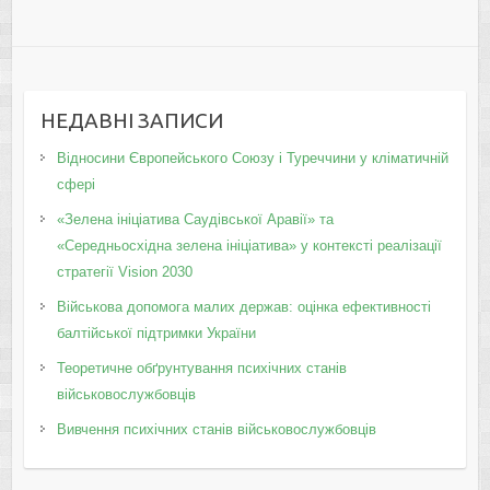
НЕДАВНІ ЗАПИСИ
Відносини Європейського Союзу і Туреччини у кліматичній
сфері
«Зелена ініціатива Саудівської Аравії» та
«Середньосхідна зелена ініціатива» у контексті реалізації
стратегії Vision 2030
Військова допомога малих держав: оцінка ефективності
балтійської підтримки України
Теоретичне обґрунтування психічних станів
військовослужбовців
Вивчення психічних станів військовослужбовців