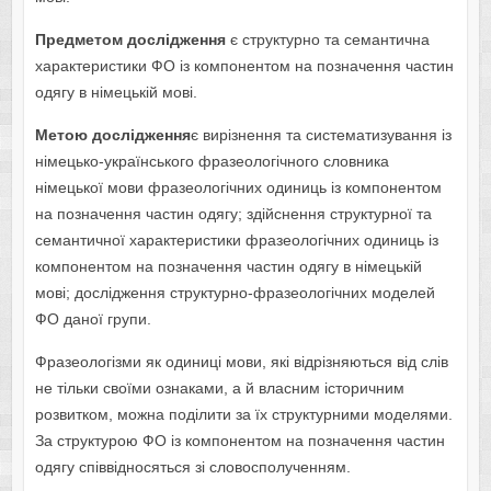
Предметом дослідження
є структурно та семантична
характеристики ФО із компонентом на позначення частин
одягу в німецькій мові.
Метою дослідження
є вирізнення та систематизування із
німецько-українського фразеологічного словника
німецької мови фразеологічних одиниць із компонентом
на позначення частин одягу; здійснення структурної та
семантичної характеристики фразеологічних одиниць із
компонентом на позначення частин одягу в німецькій
мові; дослідження структурно-фразеологічних моделей
ФО даної групи.
Фразеологізми як одиниці мови, які відрізняються від слів
не тільки своїми ознаками, а й власним історичним
розвитком, можна поділити за їх структурними моделями.
За структурою ФО із компонентом на позначення частин
одягу співвідносяться зі словосполученням.