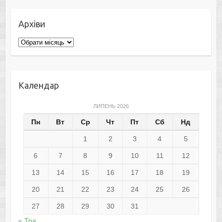
Архіви
Архіви
Календар
ЛИПЕНЬ 2026
Пн
Вт
Ср
Чт
Пт
Сб
Нд
1
2
3
4
5
6
7
8
9
10
11
12
13
14
15
16
17
18
19
20
21
22
23
24
25
26
27
28
29
30
31
« Тра