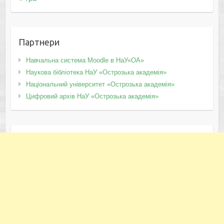
Партнери
Навчальна система Moodle в НаУ«ОА»
Наукова бібліотека НаУ «Острозька академія»
Національний університет «Острозька академія»
Цифровий архів НаУ «Острозька академія»