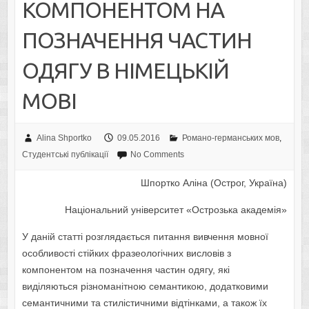
КОМПОНЕНТОМ НА
ПОЗНАЧЕННЯ ЧАСТИН
ОДЯГУ В НІМЕЦЬКІЙ
МОВІ
Alina Shportko
09.05.2016
Романо-германських мов
,
Студентські публікації
No Comments
Шпортко Аліна (Острог, Україна)
Національний університет «Острозька академія»
У даній статті розглядається питання вивчення мовної
особливості стійких фразеологічних висловів з
компонентом на позначення частин одягу, які
виділяються різноманітною семантикою, додатковими
семантичними та стилістичними відтінками, а також їх