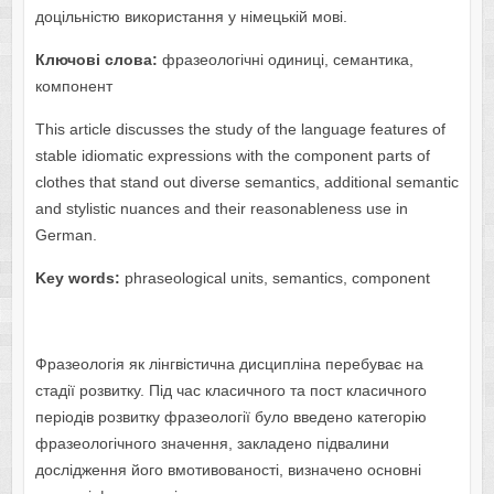
доцільністю використання у німецькій мові.
Ключові слова:
фразеологічні одиниці, семантика,
компонент
This article discusses the study of the language features of
stable idiomatic expressions with the component parts of
clothes that stand out diverse semantics, additional semantic
and stylistic nuances and their reasonableness use in
German.
Key words:
phraseological units, semantics, component
Фразеологія як лінгвістична дисципліна перебуває на
стадії розвитку. Під час класичного та пост класичного
періодів розвитку фразеології було введено категорію
фразеологічного значення, закладено підвалини
дослідження його вмотивованості, визначено основні