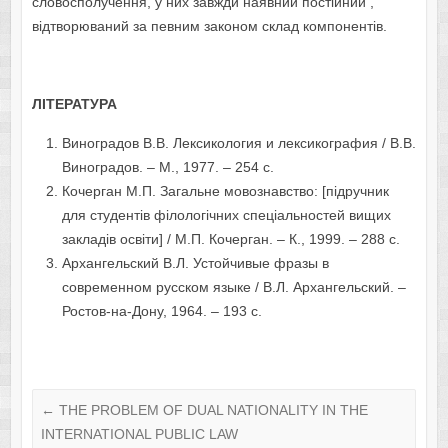
словосполучення, у них завжди наявний постійний ,
відтворюваний за певним законом склад компонентів.
ЛІТЕРАТУРА
Виноградов В.В. Лексикология и лексикография / В.В.
Виноградов. – М., 1977. – 254 с.
Кочерган М.П. Загальне мовознавство: [підручник
для студентів філологічних спеціальностей вищих
закладів освіти] / М.П. Кочерган. – К., 1999. – 288 с.
Архангельский В.Л. Устойчивые фразы в
современном русском языке / В.Л. Архангельский. –
Ростов-на-Дону, 1964. – 193 с.
←
THE PROBLEM OF DUAL NATIONALITY IN THE
INTERNATIONAL PUBLIC LAW