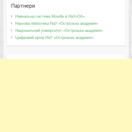
Партнери
Навчальна система Moodle в НаУ«ОА»
Наукова бібліотека НаУ «Острозька академія»
Національний університет «Острозька академія»
Цифровий архів НаУ «Острозька академія»