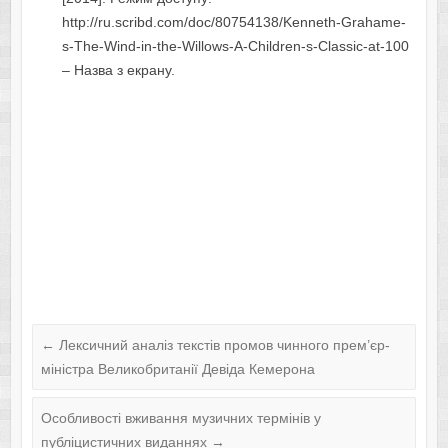
http://ru.scribd.com/doc/80754138/Kenneth-Grahame-
s-The-Wind-in-the-Willows-A-Children-s-Classic-at-100
– Назва з екрану.
←
Лексичний аналіз текстів промов чинного прем’єр-
міністра Великобританії Девіда Кемерона
Особливості вживання музичних термінів у
публіцистичних виданнях
→