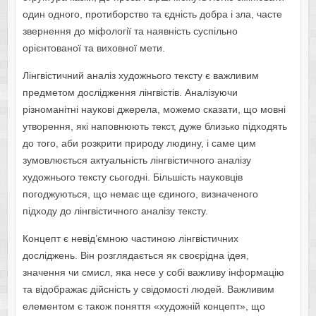
один одного, протиборство та єдність добра і зла, часте
звернення до міфології та наявність суспільно
орієнтованої та виховної мети.
Лінгвістичний аналіз художнього тексту є важливим
предметом дослідження лінгвістів. Аналізуючи
різноманітні наукові джерела, можемо сказати, що мовні
утворення, які наповнюють текст, дуже близько підходять
до того, аби розкрити природу людину, і саме цим
зумовлюється актуальність лінгвістичного аналізу
художнього тексту сьогодні. Більшість науковців
погоджуються, що немає ще єдиного, визначеного
підходу до лінгвістичного аналізу тексту.
Концепт є невід’ємною частиною лінгвістичних
досліджень. Він розглядається як своєрідна ідея,
значення чи смисл, яка несе у собі важливу інформацію
та відображає дійсність у свідомості людей. Важливим
елементом є також поняття «художній концепт», що