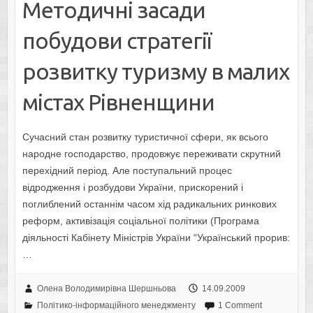
Методичні засади
побудови стратегії
розвитку туризму в малих
містах Рівненщини
Сучасний стан розвитку туристичної сфери, як всього
народне господарство, продовжує переживати скрутний
перехідний період. Але поступальний процес
відродження і розбудови України, прискорений і
поглиблений останнім часом хід радикальних ринкових
реформ, активізація соціальної політики (Програма
діяльності Кабінету Міністрів України “Український прорив:
…
Олена Володимирівна Шершньова
14.09.2009
Політико-інформаційного менеджменту
1 Comment