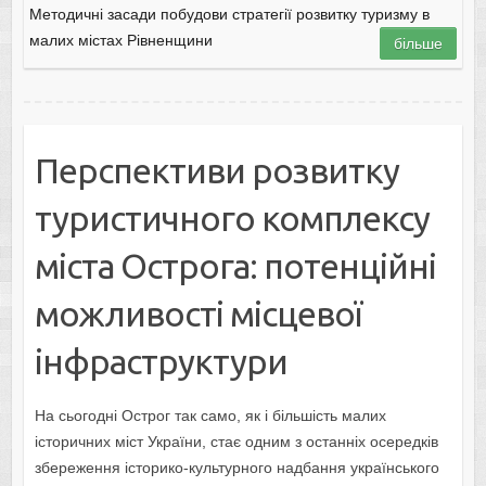
Методичні засади побудови стратегії розвитку туризму в
малих містах Рівненщини
більше
Перспективи розвитку
туристичного комплексу
міста Острога: потенційні
можливості місцевої
інфраструктури
На сьогодні Острог так само, як і більшість малих
історичних міст України, стає одним з останніх осередків
збереження історико-культурного надбання українського