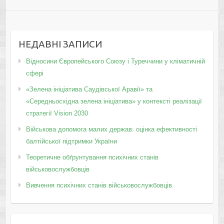
НЕДАВНІ ЗАПИСИ
Відносини Європейського Союзу і Туреччини у кліматичній
сфері
«Зелена ініціатива Саудівської Аравії» та
«Середньосхідна зелена ініціатива» у контексті реалізації
стратегії Vision 2030
Військова допомога малих держав: оцінка ефективності
балтійської підтримки України
Теоретичне обґрунтування психічних станів
військовослужбовців
Вивчення психічних станів військовослужбовців