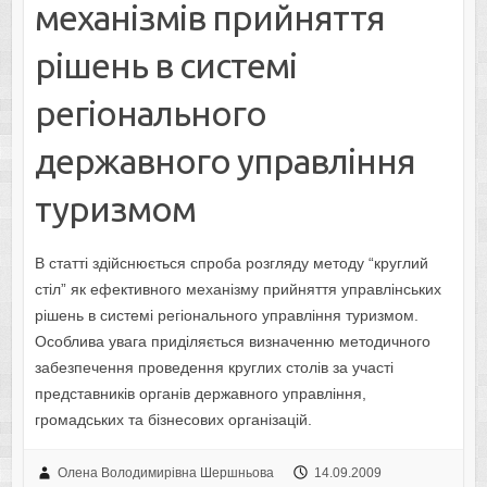
механізмів прийняття
рішень в системі
регіонального
державного управління
туризмом
В статті здійснюється спроба розгляду методу “круглий
стіл” як ефективного механізму прийняття управлінських
рішень в системі регіонального управління туризмом.
Особлива увага приділяється визначенню методичного
забезпечення проведення круглих столів за участі
представників органів державного управління,
громадських та бізнесових організацій.
Олена Володимирівна Шершньова
14.09.2009