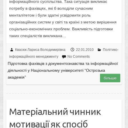
інформаційного суспільства. Така ситуація викликає
потребу в фахівцях, які б володіли сучасним
менталітетом і були здатні усвідомити роль
організаційних систем у світі та країні з метою вирішення
соціально-економічних проблем. Важливість підготовки
таких спеціалістів викликана…
Квасюк Лариса Володимирівна
22.01.2010
Політико-
інформаційного менеджменту
No Comments
Підготовка фахівців з документознавства та інформаційної
діяльності у Національному університеті “Острозька
академія”
більше
Матеріальний чинник
мотивації як спосіб