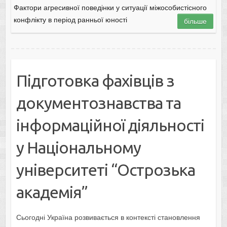
Фактори агресивної поведінки у ситуації міжособистісного
конфлікту в період ранньої юності
більше
Підготовка фахівців з
документознавства та
інформаційної діяльності
у Національному
університеті “Острозька
академія”
Сьогодні Україна розвивається в контексті становлення