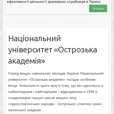
ефективності діяльності державних службовців в Україні
більше
Національний
університет «Острозька
академія»
Серед вищих навчальних закладів України Національний
університет «Острозька академія» посідає особливе
місце. Унікальність цього вузу в тому, що він одночасно є
наймолодшим і найстарішим – відродженим в 1994 р.
спадкоємцем першої школи вищого типу
східнослов’янських народів – Острозької слов’яно-греко-
латинської академії…