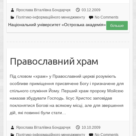
Ярослава Віталіївна Бондарчук
03.12.2009
Політико-інформаційного менеджменту
No Comments
Національний університет «Острозька академія»
більше
Православний храм
Під словом «храм» у Православний церкві розуміють
особливе приміщення присвячене Богу і призначене для
спільного служіння Йому. Перший храм пророку Мойсею
наказав збудувати Господь. Іісус Христос заповідав
поклонятися Богові на всякому місці, але для звершення
дій, які повинні були стати…
Ярослава Віталіївна Бондарчук
10.10.2009
Політико-інформаційного менеджменту
No Comments