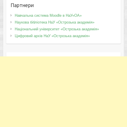
Партнери
Навчальна система Moodle в НаУ«ОА»
Наукова бібліотека НаУ «Острозька академія»
Національний університет «Острозька академія»
Цифровий архів НаУ «Острозька академія»