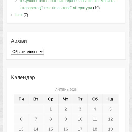
II Cучасні технології викладання англійської мови та
інтерпретації текстів світової літератури
(19)
Інші
(7)
Архіви
Архіви
Календар
ЛИПЕНЬ 2026
Пн
Вт
Ср
Чт
Пт
Сб
Нд
1
2
3
4
5
6
7
8
9
10
11
12
13
14
15
16
17
18
19