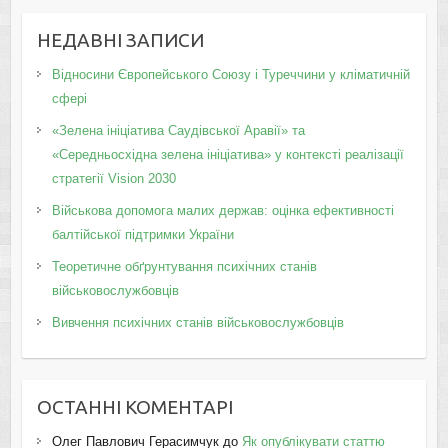
НЕДАВНІ ЗАПИСИ
Відносини Європейського Союзу і Туреччини у кліматичній
сфері
«Зелена ініціатива Саудівської Аравії» та
«Середньосхідна зелена ініціатива» у контексті реалізації
стратегії Vision 2030
Військова допомога малих держав: оцінка ефективності
балтійської підтримки України
Теоретичне обґрунтування психічних станів
військовослужбовців
Вивчення психічних станів військовослужбовців
ОСТАННІ КОМЕНТАРІ
Олег Павлович Герасимчук
до
Як опублікувати статтю