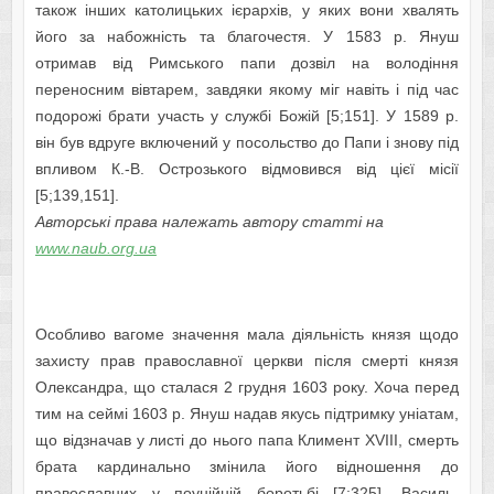
також інших католицьких ієрархів, у яких вони хвалять
його за набожність та благочестя. У 1583 р. Януш
отримав від Римського папи дозвіл на володіння
переносним вівтарем, завдяки якому міг навіть і під час
подорожі брати участь у службі Божій [5;151]. У 1589 р.
він був вдруге включений у посольство до Папи і знову під
впливом К.-В. Острозького відмовився від цієї місії
[5;139,151].
Авторські права належать автору статті на
www.naub.org.ua
Особливо вагоме значення мала діяльність князя щодо
захисту прав православної церкви після смерті князя
Олександра, що сталася 2 грудня 1603 року. Хоча перед
тим на сеймі 1603 р. Януш надав якусь підтримку уніатам,
що відзначав у листі до нього папа Климент XVIIІ, смерть
брата кардинально змінила його відношення до
православних у поунійній боротьбі [7;325]. Василь-