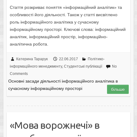
Стаття розкриває поняття «інформаційний аналітик» та
особливості його діяльності. Також у статті висвітлено
роль інформаційного аналітика у сучасному
інформаційному просторі. Ключові слова: інформаційний
аналітик, інформаційний простір, інформаційно-
аналітична робота.
Катерина Тарарук
22.06.2017
Політико-
інформаційного менеджменту
,
Студентські публікації
No
Comments
Основні засади діяльності інформаційного аналітика в
сучасному інформаційному просторі
більше
«Мова ворожнечі» в