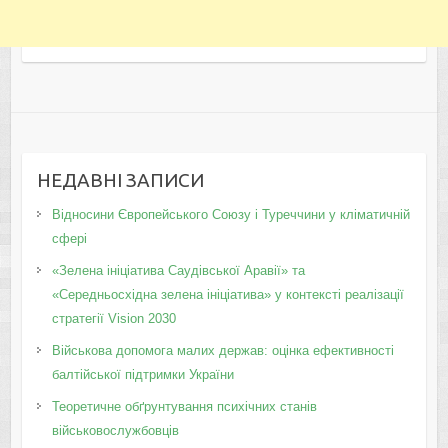
НЕДАВНІ ЗАПИСИ
Відносини Європейського Союзу і Туреччини у кліматичній
сфері
«Зелена ініціатива Саудівської Аравії» та
«Середньосхідна зелена ініціатива» у контексті реалізації
стратегії Vision 2030
Військова допомога малих держав: оцінка ефективності
балтійської підтримки України
Теоретичне обґрунтування психічних станів
військовослужбовців