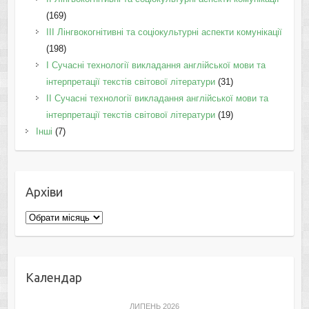
(169)
IІI Лінгвокогнітивні та соціокультурні аспекти комунікації
(198)
I Cучасні технології викладання англійської мови та
інтерпретації текстів світової літератури
(31)
II Cучасні технології викладання англійської мови та
інтерпретації текстів світової літератури
(19)
Інші
(7)
Архіви
Архіви
Календар
ЛИПЕНЬ 2026