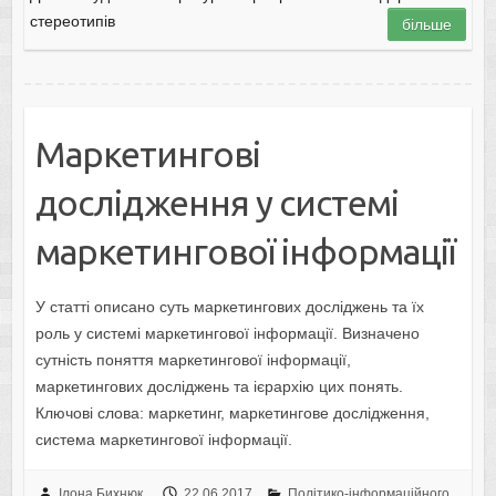
стереотипів
більше
Маркетингові
дослідження у системі
маркетингової інформації
У статті описано суть маркетингових досліджень та їх
роль у системі маркетингової інформації. Визначено
сутність поняття маркетингової інформації,
маркетингових досліджень та ієрархію цих понять.
Ключові слова: маркетинг, маркетингове дослідження,
система маркетингової інформації.
Ілона Бихнюк
22.06.2017
Політико-інформаційного