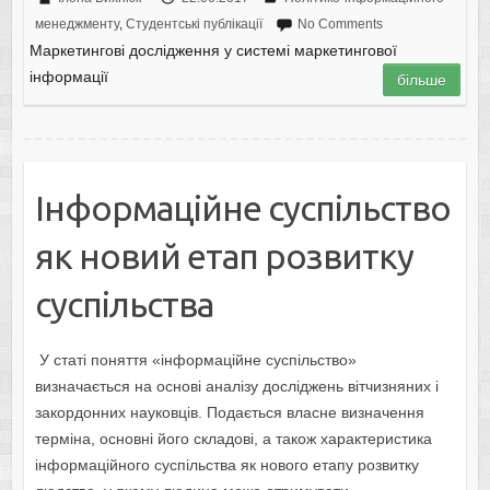
менеджменту
,
Студентські публікації
No Comments
Маркетингові дослідження у системі маркетингової
інформації
більше
Інформаційне суспільство
як новий етап розвитку
суспільства
У статі поняття «інформаційне суспільство»
визначається на основі аналізу досліджень вітчизняних і
закордонних науковців. Подається власне визначення
терміна, основні його складові, а також характеристика
інформаційного суспільства як нового етапу розвитку