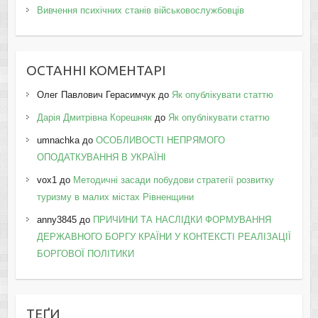
Вивчення психічних станів військовослужбовців
ОСТАННІ КОМЕНТАРІ
Олег Павлович Герасимчук
до
Як опублікувати статтю
Дарія Дмитрівна Корешняк
до
Як опублікувати статтю
umnachka
до
ОСОБЛИВОСТІ НЕПРЯМОГО
ОПОДАТКУВАННЯ В УКРАЇНІ
vox1
до
Методичні засади побудови стратегії розвитку
туризму в малих містах Рівненщини
anny3845
до
ПРИЧИНИ ТА НАСЛІДКИ ФОРМУВАННЯ
ДЕРЖАВНОГО БОРГУ КРАЇНИ У КОНТЕКСТІ РЕАЛІЗАЦІЇ
БОРГОВОЇ ПОЛІТИКИ
ТЕҐИ