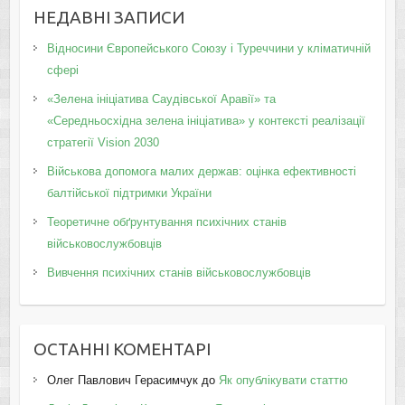
НЕДАВНІ ЗАПИСИ
Відносини Європейського Союзу і Туреччини у кліматичній
сфері
«Зелена ініціатива Саудівської Аравії» та
«Середньосхідна зелена ініціатива» у контексті реалізації
стратегії Vision 2030
Військова допомога малих держав: оцінка ефективності
балтійської підтримки України
Теоретичне обґрунтування психічних станів
військовослужбовців
Вивчення психічних станів військовослужбовців
ОСТАННІ КОМЕНТАРІ
Олег Павлович Герасимчук
до
Як опублікувати статтю