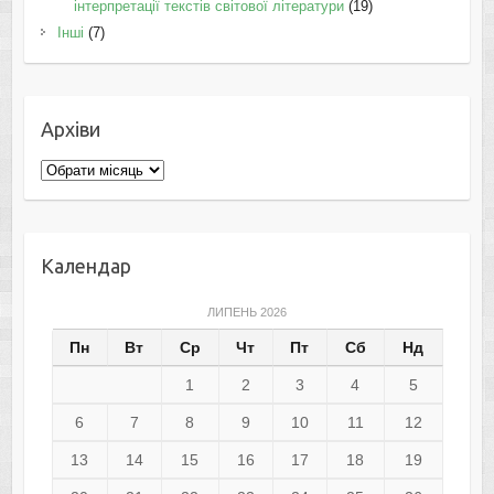
інтерпретації текстів світової літератури
(19)
Інші
(7)
Архіви
Архіви
Календар
ЛИПЕНЬ 2026
Пн
Вт
Ср
Чт
Пт
Сб
Нд
1
2
3
4
5
6
7
8
9
10
11
12
13
14
15
16
17
18
19