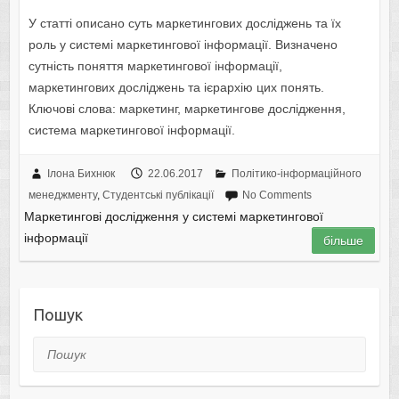
У статті описано суть маркетингових досліджень та їх
роль у системі маркетингової інформації. Визначено
сутність поняття маркетингової інформації,
маркетингових досліджень та ієрархію цих понять.
Ключові слова: маркетинг, маркетингове дослідження,
система маркетингової інформації.
Ілона Бихнюк
22.06.2017
Політико-інформаційного
менеджменту
,
Студентські публікації
No Comments
Маркетингові дослідження у системі маркетингової
інформації
більше
Пошук
Пошук