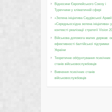
Відносини Європейського Союзу і
Туреччини у кліматичній сфері
«Зелена ініціатива Саудівської Аравії
«Середньосхідна зелена ініціатива» 
контексті реалізації стратегії Vision 2
Військова допомога малих держав: о
ефективності балтійської підтримки
України
Теоретичне обґрунтування психічних
станів військовослужбовців
Вивчення психічних станів
військовослужбовців