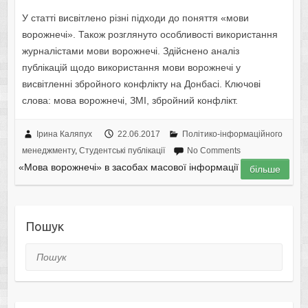
У статті висвітлено різні підходи до поняття «мови
ворожнечі». Також розглянуто особливості використання
журналістами мови ворожнечі. Здійснено аналіз
публікацій щодо використання мови ворожнечі у
висвітленні збройного конфлікту на Донбасі. Ключові
слова: мова ворожнечі, ЗМІ, збройний конфлікт.
Ірина Каляпух
22.06.2017
Політико-інформаційного
менеджменту
,
Студентські публікації
No Comments
«Мова ворожнечі» в засобах масової інформації
більше
Пошук
Пошук