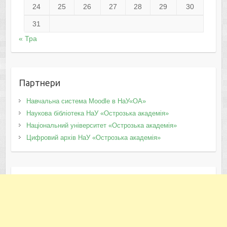
24
25
26
27
28
29
30
31
« Тра
Партнери
Навчальна система Moodle в НаУ«ОА»
Наукова бібліотека НаУ «Острозька академія»
Національний університет «Острозька академія»
Цифровий архів НаУ «Острозька академія»