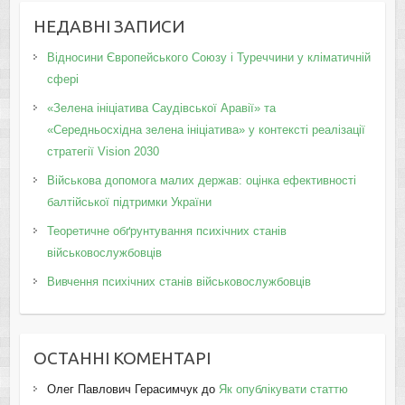
НЕДАВНІ ЗАПИСИ
Відносини Європейського Союзу і Туреччини у кліматичній
сфері
«Зелена ініціатива Саудівської Аравії» та
«Середньосхідна зелена ініціатива» у контексті реалізації
стратегії Vision 2030
Військова допомога малих держав: оцінка ефективності
балтійської підтримки України
Теоретичне обґрунтування психічних станів
військовослужбовців
Вивчення психічних станів військовослужбовців
ОСТАННІ КОМЕНТАРІ
Олег Павлович Герасимчук
до
Як опублікувати статтю